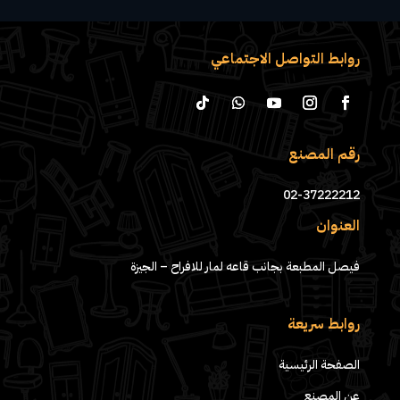
روابط التواصل الاجتماعي
رقم المصنع
02-37222212
العنوان
فيصل المطبعة بجانب قاعه لمار للافراح – الجيزة
روابط سريعة
الصفحة الرئيسية
عن المصنع