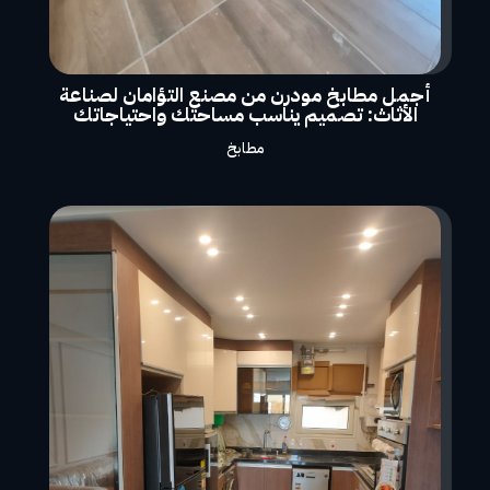
أجمل مطابخ مودرن من مصنع التؤامان لصناعة
الأثاث: تصميم يناسب مساحتك واحتياجاتك
مطابخ