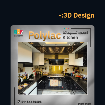
3D Design:-