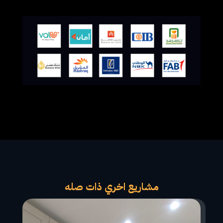
مشاريع اخري ذات صله