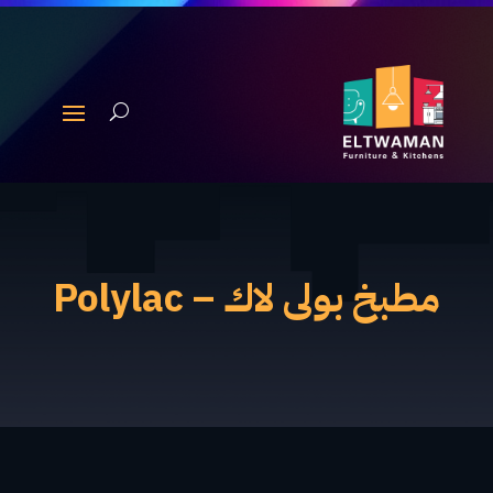
مطبخ بولى لاك – Polylac