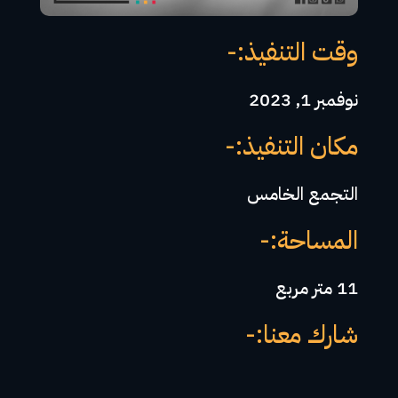
وقت التنفيذ:-
نوفمبر 1, 2023
مكان التنفيذ:-
التجمع الخامس
المساحة:-
11 متر مربع
شارك معنا:-