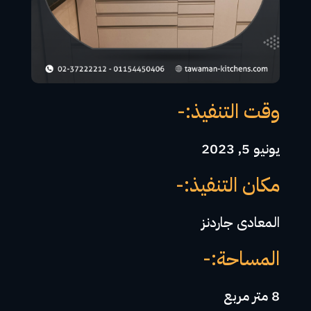
وقت التنفيذ:-
يونيو 5, 2023
مكان التنفيذ:-
المعادى جاردنز
المساحة:-
8 متر مربع