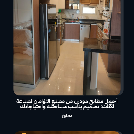
أجمل مطابخ مودرن من مصنع التؤامان لصناعة
الأثاث: تصميم يناسب مساحتك واحتياجاتك
مطابخ