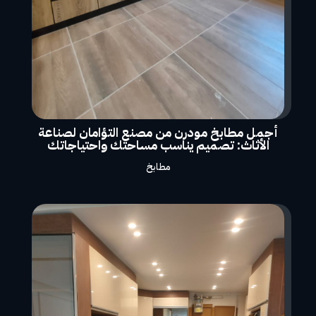
أجمل مطابخ مودرن من مصنع التؤامان لصناعة
الأثاث: تصميم يناسب مساحتك واحتياجاتك
مطابخ