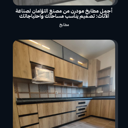
أجمل مطابخ مودرن من مصنع التؤامان لصناعة
الأثاث: تصميم يناسب مساحتك واحتياجاتك
مطابخ