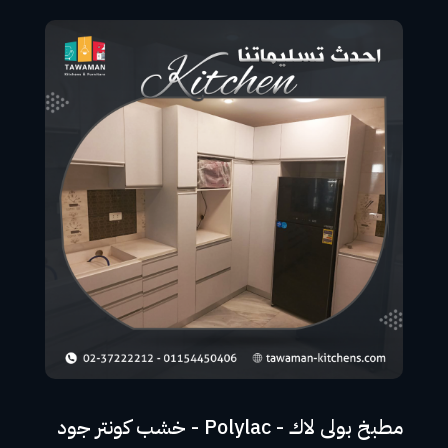
مطبخ بولى لاك - Polylac - خشب كونتر جود