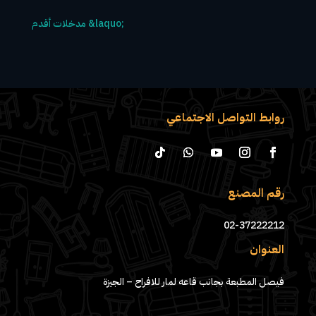
روابط التواصل الاجتماعي
رقم المصنع
02-37222212
العنوان
فيصل المطبعة بجانب قاعه لمار للافراح – الجيزة