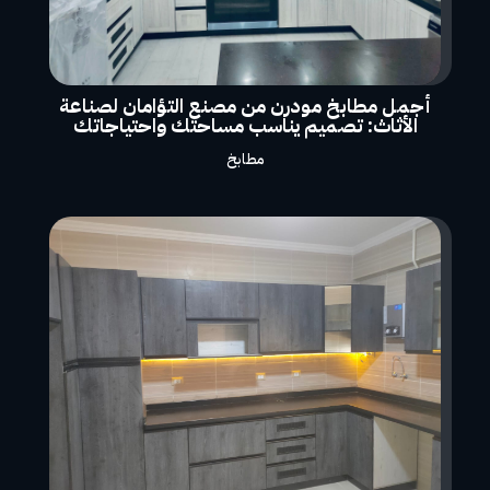
أجمل مطابخ مودرن من مصنع التؤامان لصناعة
الأثاث: تصميم يناسب مساحتك واحتياجاتك
مطابخ