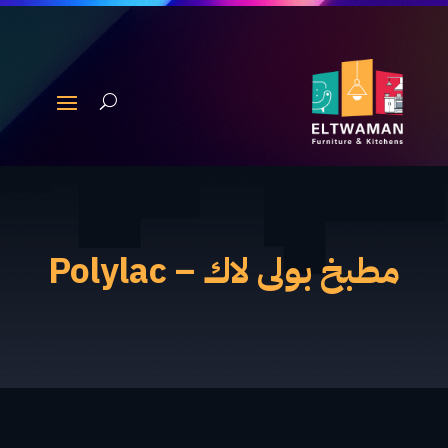
مطبخ بولى لاك – Polylac