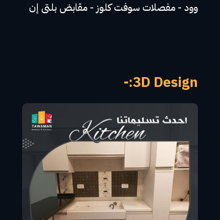
وود - مفصلات سوفت كلوز - مقابض بلتى إن
3D Design:-