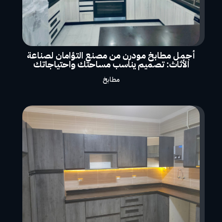
أجمل مطابخ مودرن من مصنع التؤامان لصناعة
الأثاث: تصميم يناسب مساحتك واحتياجاتك
مطابخ