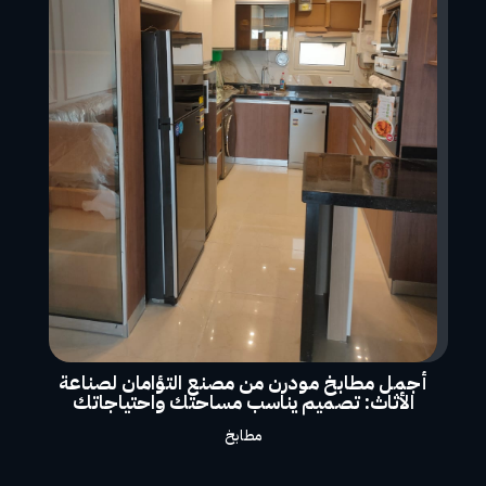
أجمل مطابخ مودرن من مصنع التؤامان لصناعة
الأثاث: تصميم يناسب مساحتك واحتياجاتك
مطابخ