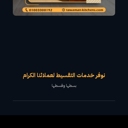
نوفر خدمات التقسيط لعملائنا الكرام
بسطها وقسطها