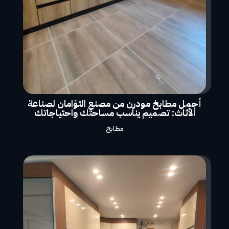
أجمل مطابخ مودرن من مصنع التؤامان لصناعة
الأثاث: تصميم يناسب مساحتك واحتياجاتك
مطابخ