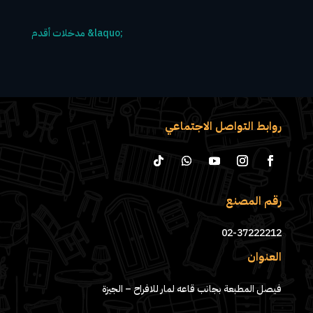
روابط التواصل الاجتماعي
رقم المصنع
02-37222212
العنوان
فيصل المطبعة بجانب قاعه لمار للافراح – الجيزة