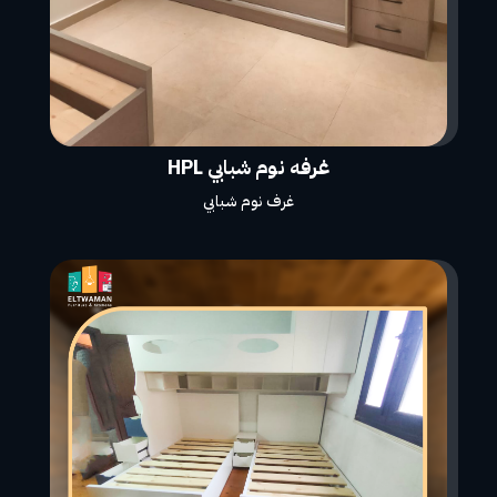
غرفه نوم شبابي HPL
غرف نوم شبابي