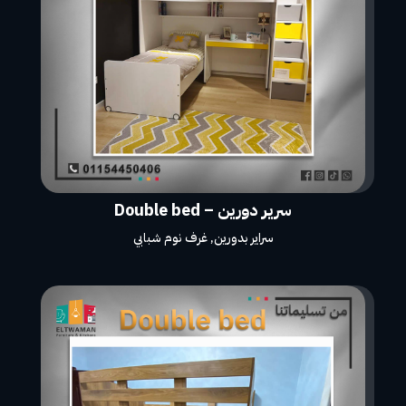
سرير دورين – Double bed
سراير بدورين
,
غرف نوم شبابي