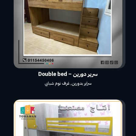
سرير دورين – Double bed
سراير بدورين
,
غرف نوم شبابي