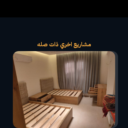
مشاريع اخري ذات صله