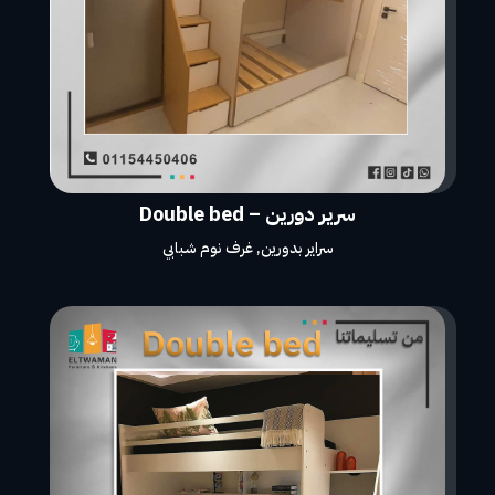
سرير دورين – Double bed
سراير بدورين
,
غرف نوم شبابي