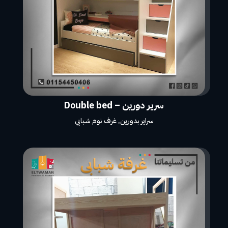
سرير دورين – Double bed
سراير بدورين
,
غرف نوم شبابي