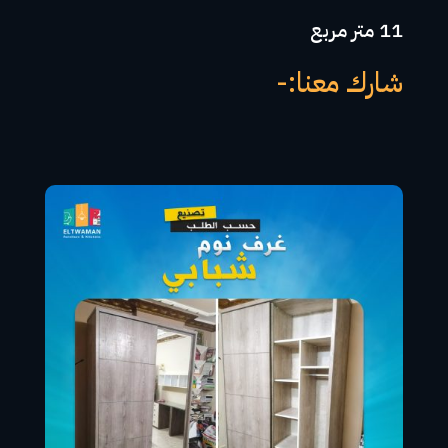
11 متر مربع
شارك معنا:-