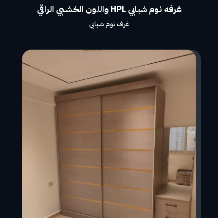
غرفه نوم شبابي HPL واللون الخشبي الراقي
غرف نوم شبابي