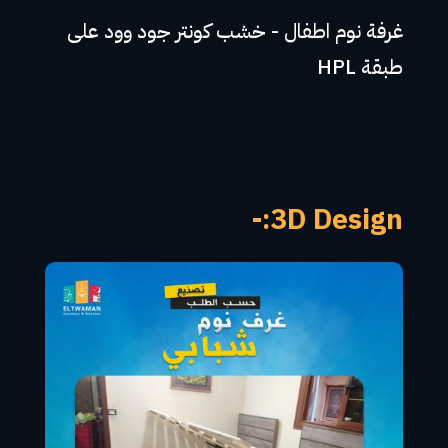
غرفة نوم اطفال - خشب كونتر جود وود على
طبقة HPL
3D Design:-