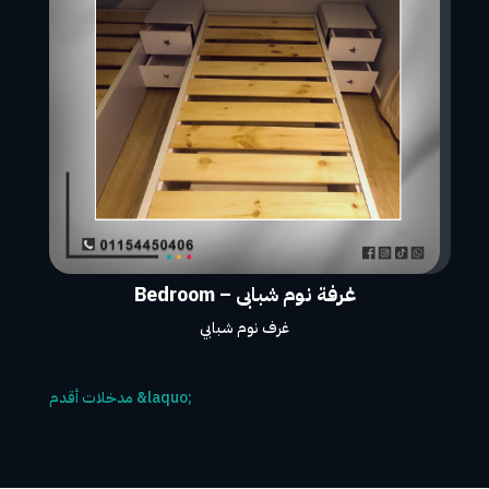
غرفة نوم شبابى – Bedroom
غرف نوم شبابي