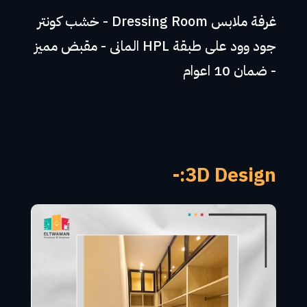
غرفة ملابس Dressing Room - خشب كونتر
جود وود على طبقة HPL المانى - مقبض مميز
- ضمان 10 اعوام
3D Design:-