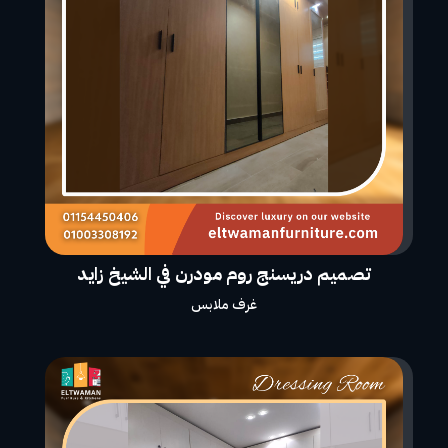
تصميم دريسنج روم مودرن في الشيخ زايد
غرف ملابس