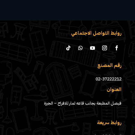
روابط التواصل الاجتماعي
رقم المصنع
02-37222212
العنوان
فيصل المطبعة بجانب قاعه لمار للافراح – الجيزة
روابط سريعة