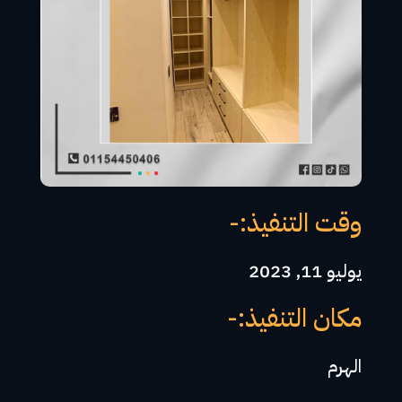
وقت التنفيذ:-
يوليو 11, 2023
مكان التنفيذ:-
الهرم