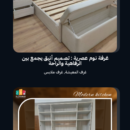
غرفة نوم عصرية : تصميم أنيق يجمع بين
الرفاهية والراحة
غرف المعيشة
,
غرف ملابس