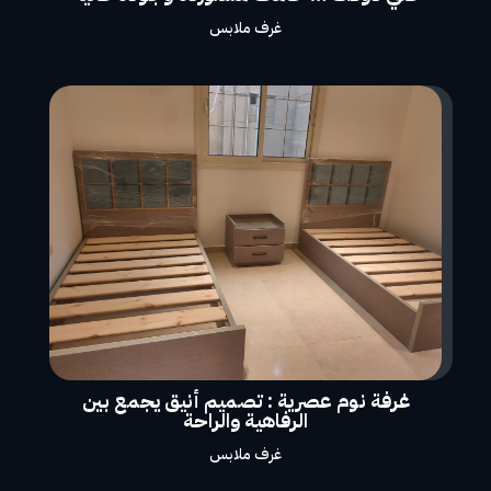
غرف ملابس
غرفة نوم عصرية : تصميم أنيق يجمع بين
الرفاهية والراحة
غرف ملابس