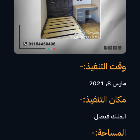
وقت التنفيذ:-
مارس 8, 2021
مكان التنفيذ:-
الملك فيصل
المساحة:-