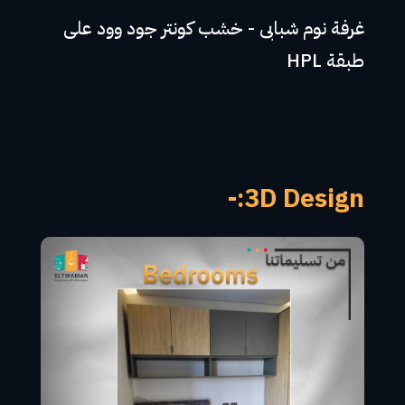
غرفة نوم شبابى - خشب كونتر جود وود على
طبقة HPL
3D Design:-