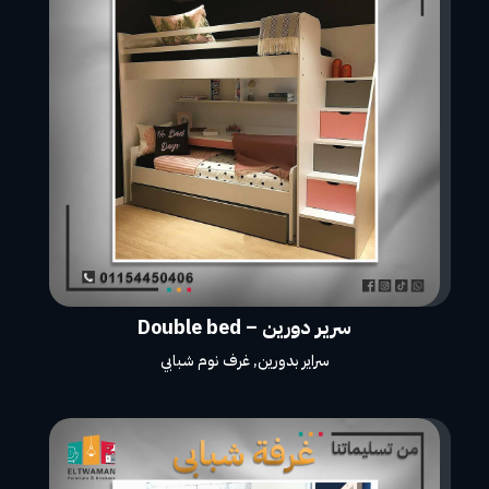
سرير دورين – Double bed
سراير بدورين
,
غرف نوم شبابي