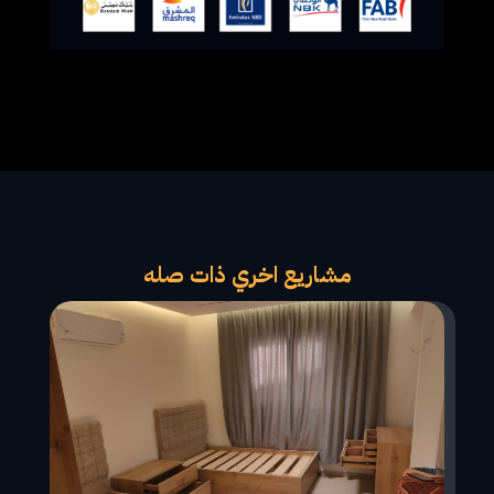
مشاريع اخري ذات صله