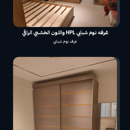
غرفه نوم شبابي HPL واللون الخشبي الراقي
غرف نوم شبابي