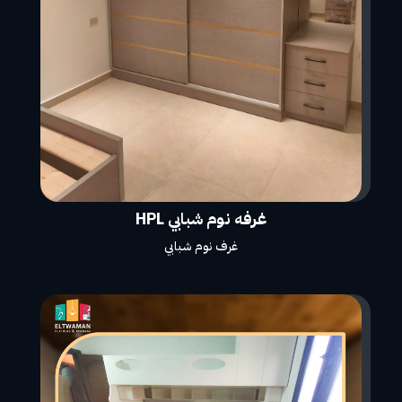
غرفه نوم شبابي HPL
غرف نوم شبابي