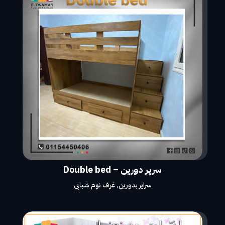
سرير دورين – Double bed
سراير بدورين
,
غرف نوم شبابي