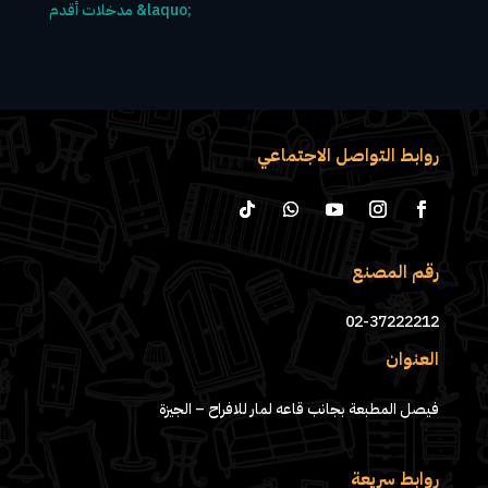
روابط التواصل الاجتماعي
رقم المصنع
02-37222212
العنوان
فيصل المطبعة بجانب قاعه لمار للافراح – الجيزة
روابط سريعة