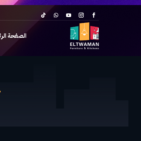
الصفحة الر
غ