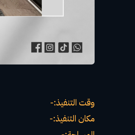
وقت التنفيذ:-
مكان التنفيذ:-
المساحة:-