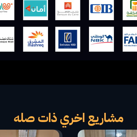
مشاريع اخري ذات صله