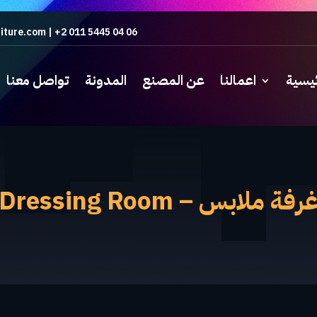
iture.com
|
+2 011 5445 04 06
ئيسية
اعمالنا
عن المصنع
المدونة
تواصل معنا
رفة ملابس – Dressing Room