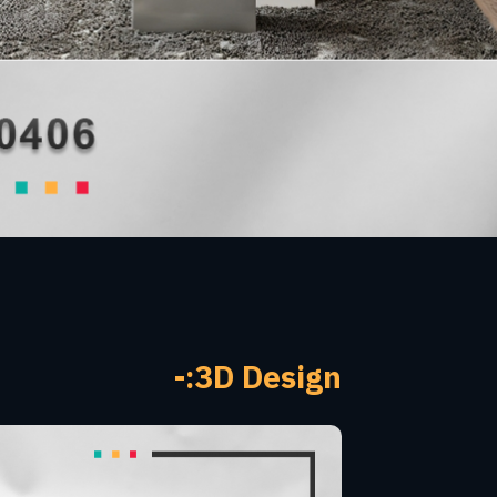
3D Design:-