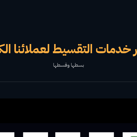
 خدمات التقسيط لعملائنا الك
بسطها وقسطها