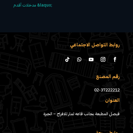
روابط التواصل الاجتماعي
رقم المصنع
02-37222212
العنوان
فيصل المطبعة بجانب قاعه لمار للافراح – الجيزة
روابط سريعة