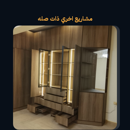
مشاريع اخري ذات صله