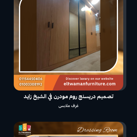
تصميم دريسنج روم مودرن في الشيخ زايد
غرف ملابس