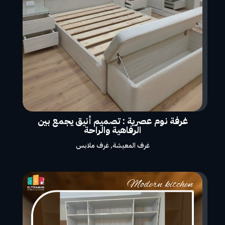
غرفة نوم عصرية : تصميم أنيق يجمع بين
الرفاهية والراحة
غرف المعيشة
,
غرف ملابس