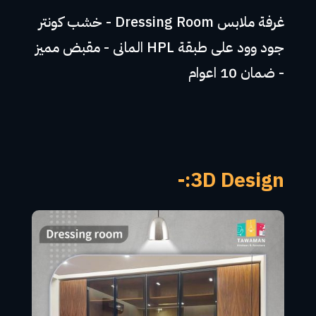
غرفة ملابس Dressing Room - خشب كونتر
جود وود على طبقة HPL المانى - مقبض مميز
- ضمان 10 اعوام
3D Design:-