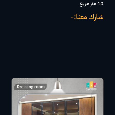
10 متر مربع
شارك معنا:-