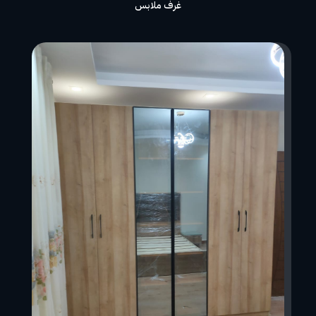
غرف ملابس