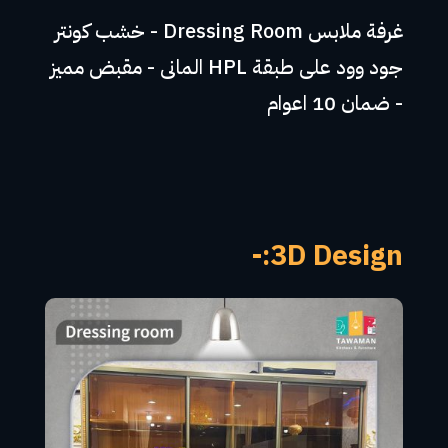
غرفة ملابس Dressing Room - خشب كونتر
جود وود على طبقة HPL المانى - مقبض مميز
- ضمان 10 اعوام
3D Design:-