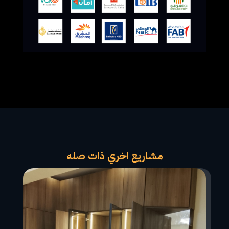
مشاريع اخري ذات صله