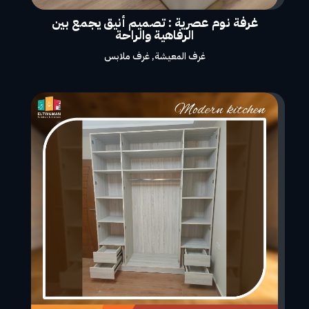
غرفة نوم عصرية : تصميم أنيق يجمع بين
الرفاهية والراحة
غرف المعيشة
,
غرف ملابس