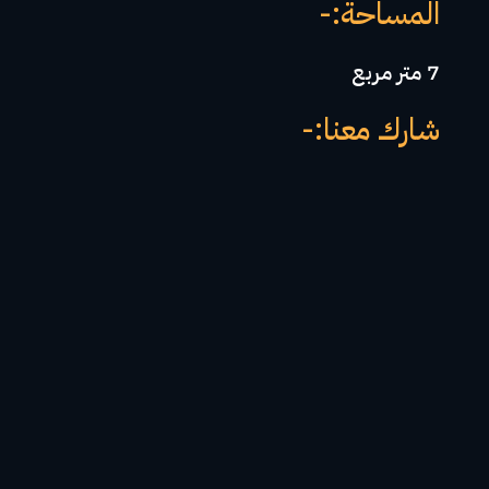
المساحة:-
7 متر مربع
شارك معنا:-