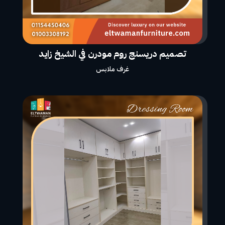
تصميم دريسنج روم مودرن في الشيخ زايد
غرف ملابس