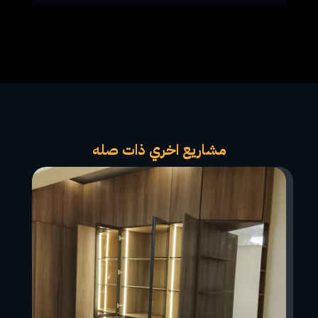
مشاريع اخري ذات صله