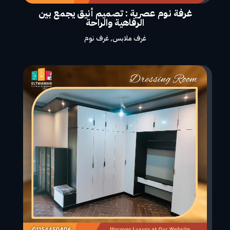
غرفة نوم عصرية : تصميم أنيق يجمع بين
الرفاهية والراحة
غرف ملابس
,
غرف نوم