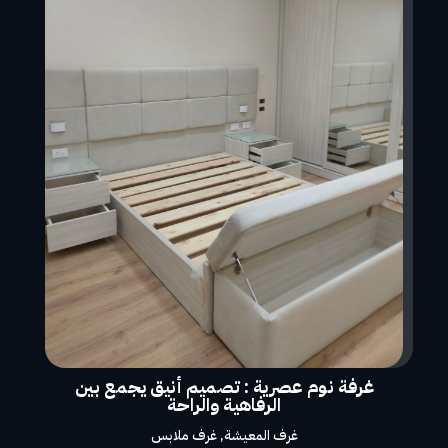
غرفة نوم عصرية : تصميم أنيق يجمع بين
الرفاهية والراحة
غرف المعيشة
,
غرف ملابس