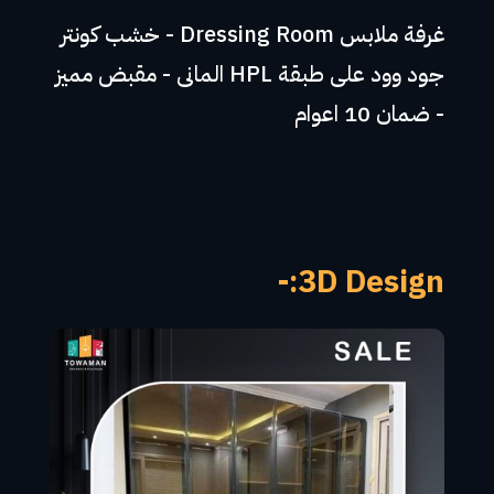
غرفة ملابس Dressing Room - خشب كونتر
جود وود على طبقة HPL المانى - مقبض مميز
- ضمان 10 اعوام
3D Design:-