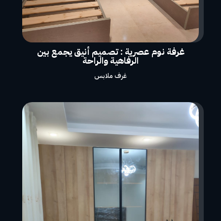
غرفة نوم عصرية : تصميم أنيق يجمع بين
الرفاهية والراحة
غرف ملابس