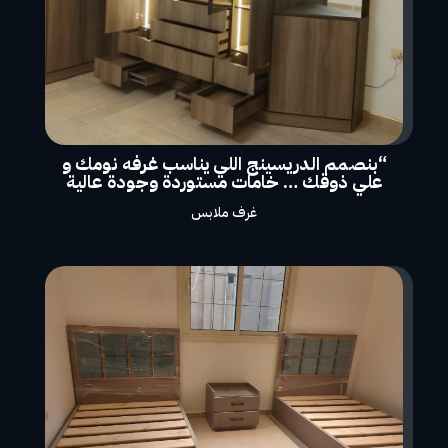
“بنصمم الدريسينج اللي يناسب غرفه نومك و
علي ذوقك … خامات مستوردة وجودة عالية
غرف ملابس