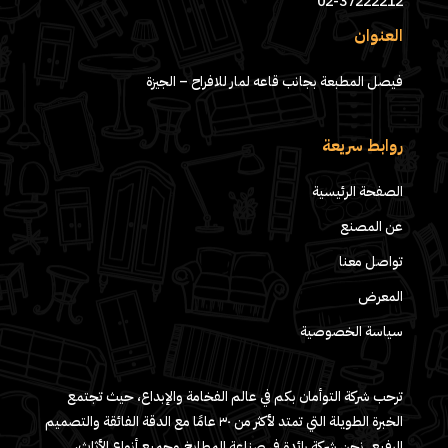
02-37222212
العنوان
فيصل المطبعة بجانب قاعه لمار للافراح – الجيزة
روابط سريعة
الصفحة الرئيسية
عن المصنع
تواصل معنا
المعرض
سياسة الخصوصية
ترحب شركة التوأمان بكم في عالم الفخامة والإبداع، حيث تجتمع
الخبرة الطويلة التي تمتد لأكثر من ٣٠ عامًا مع الدقة الفائقة والتصميم
الرفيع. نحن شركة رائدة في صناعة المطابخ وجميع أنواع الأثاث،