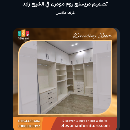
تصميم دريسنج روم مودرن في الشيخ زايد
غرف ملابس