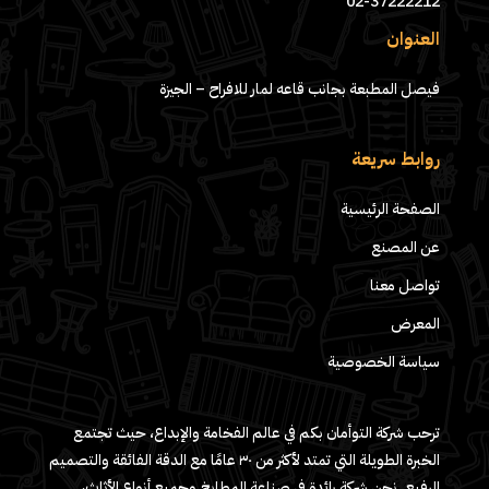
02-37222212
العنوان
فيصل المطبعة بجانب قاعه لمار للافراح – الجيزة
روابط سريعة
الصفحة الرئيسية
عن المصنع
تواصل معنا
المعرض
سياسة الخصوصية
ترحب شركة التوأمان بكم في عالم الفخامة والإبداع، حيث تجتمع
الخبرة الطويلة التي تمتد لأكثر من ٣٠ عامًا مع الدقة الفائقة والتصميم
الرفيع. نحن شركة رائدة في صناعة المطابخ وجميع أنواع الأثاث،