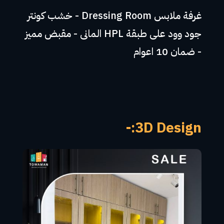
غرفة ملابس Dressing Room - خشب كونتر
جود وود على طبقة HPL المانى - مقبض مميز
- ضمان 10 اعوام
3D Design:-