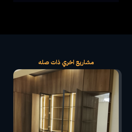
مشاريع اخري ذات صله