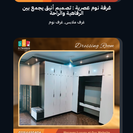
غرفة نوم عصرية : تصميم أنيق يجمع بين
الرفاهية والراحة
غرف ملابس
,
غرف نوم