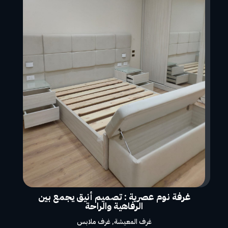
غرفة نوم عصرية : تصميم أنيق يجمع بين
الرفاهية والراحة
غرف المعيشة
,
غرف ملابس