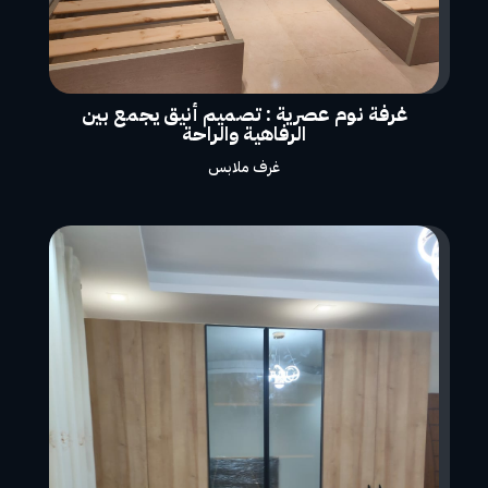
غرفة نوم عصرية : تصميم أنيق يجمع بين
الرفاهية والراحة
غرف ملابس