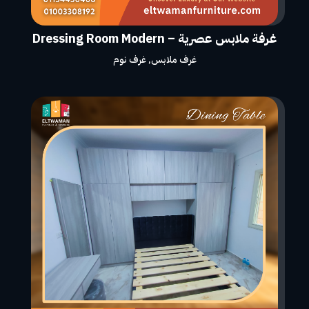
غرفة ملابس عصرية – Dressing Room Modern
غرف ملابس
,
غرف نوم