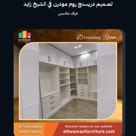
تصميم دريسنج روم مودرن في الشيخ زايد
غرف ملابس