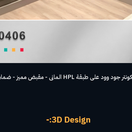
3D Design:-