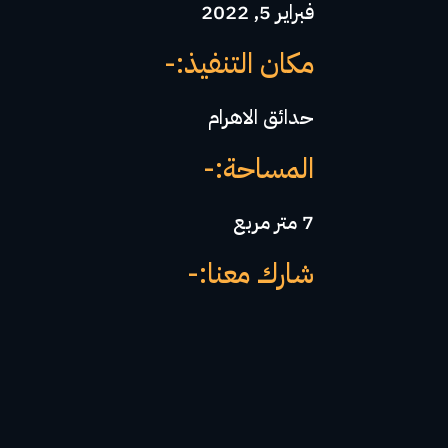
فبراير 5, 2022
مكان التنفيذ:-
حدائق الاهرام
المساحة:-
7 متر مربع
شارك معنا:-