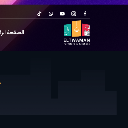
الصفحة الر
غ