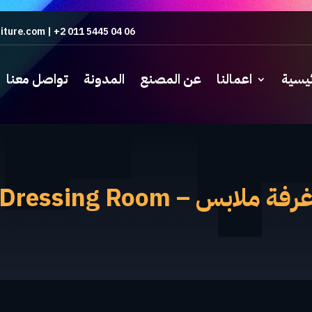
iture.com
|
+2 011 5445 04 06
ئيسية
اعمالنا
عن المصنع
المدونة
تواصل معنا
رفة ملابس – Dressing Room