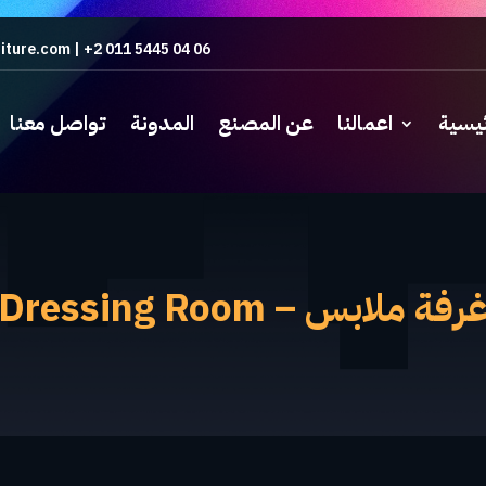
iture.com
|
+2 011 5445 04 06
ئيسية
اعمالنا
عن المصنع
المدونة
تواصل معنا
رفة ملابس – Dressing Room