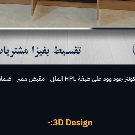
3D Design:-