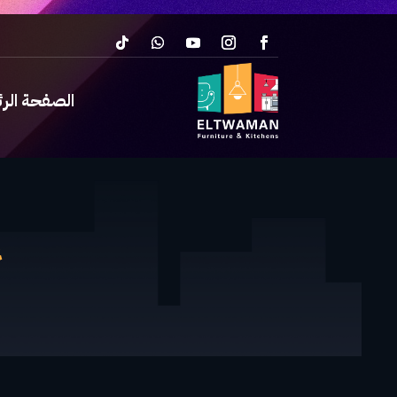
الصفحة الر
غ