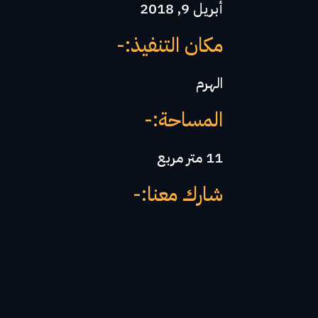
أبريل 9, 2018
مكان التنفيذ:-
الهرم
المساحة:-
11 متر مربع
شارك معنا:-