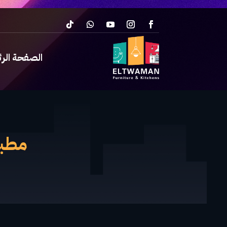
الصفحة الر
مطبخ ا