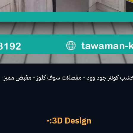
3D Design:-