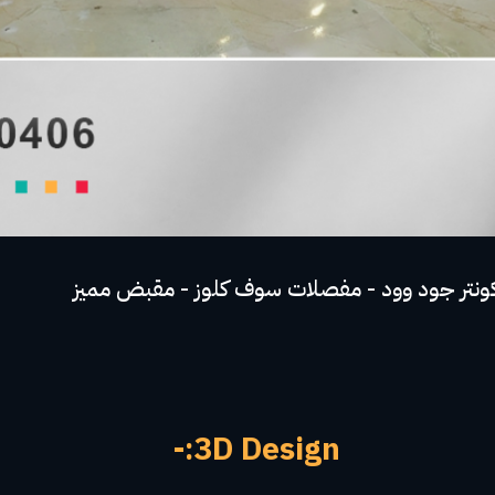
3D Design:-