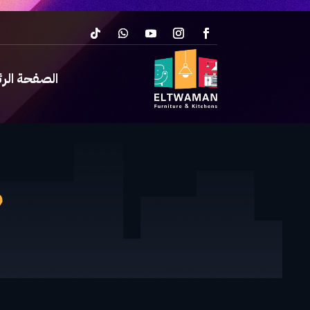
الصفحة الر
م