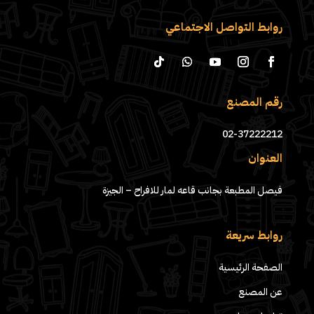
روابط التواصل الاجتماعي
رقم المصنع
02-37222212
العنوان
فيصل المطبعة بجانب قاعه لمار للافراح – الجيزة
روابط سريعة
الصفحة الرئيسية
عن المصنع