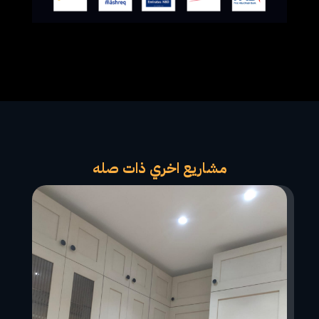
مشاريع اخري ذات صله