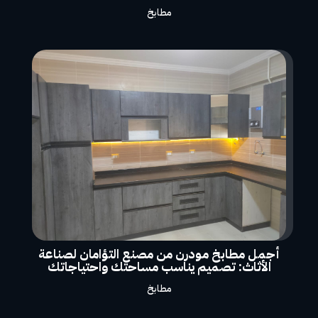
مطابخ
أجمل مطابخ مودرن من مصنع التؤامان لصناعة
الأثاث: تصميم يناسب مساحتك واحتياجاتك
مطابخ