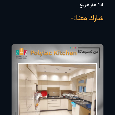
14 متر مربع
شارك معنا:-