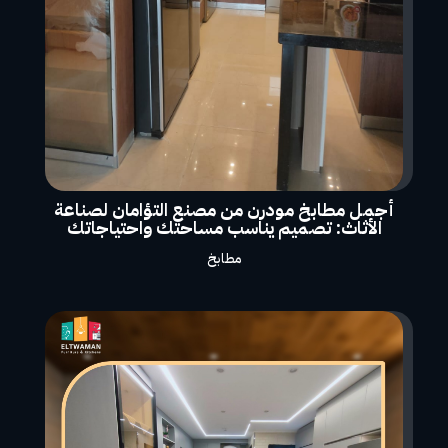
أجمل مطابخ مودرن من مصنع التؤامان لصناعة
الأثاث: تصميم يناسب مساحتك واحتياجاتك
مطابخ