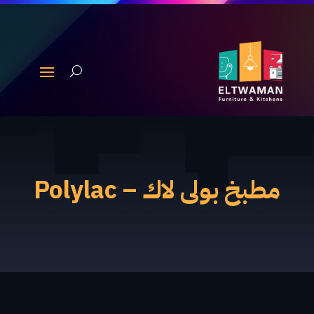
مطبخ بولى لاك – Polylac