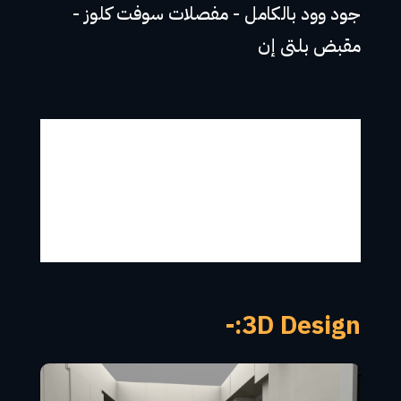
جود وود بالكامل - مفصلات سوفت كلوز -
مقبض بلتى إن
3D Design:-