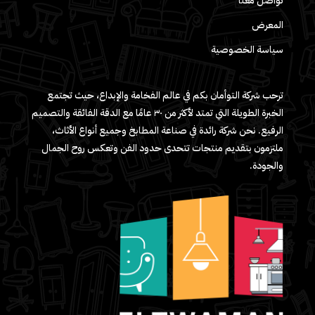
تواصل معنا
المعرض
سياسة الخصوصية
ترحب شركة التوأمان بكم في عالم الفخامة والإبداع، حيث تجتمع
الخبرة الطويلة التي تمتد لأكثر من ٣٠ عامًا مع الدقة الفائقة والتصميم
الرفيع. نحن شركة رائدة في صناعة المطابخ وجميع أنواع الأثاث،
ملتزمون بتقديم منتجات تتحدى حدود الفن وتعكس روح الجمال
والجودة.