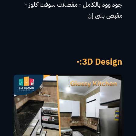
جود وود بالكامل - مفصلات سوفت كلوز -
مقبض بلتى إن
3D Design:-