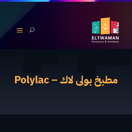
مطبخ بولى لاك – Polylac