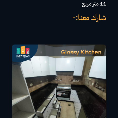
11 متر مربع
شارك معنا:-