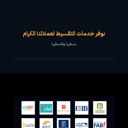
نوفر خدمات التقسيط لعملائنا الكرام
بسطها وقسطها