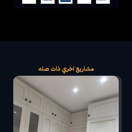
مشاريع اخري ذات صله