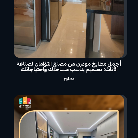
أجمل مطابخ مودرن من مصنع التؤامان لصناعة
الأثاث: تصميم يناسب مساحتك واحتياجاتك
مطابخ