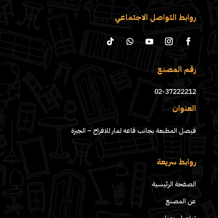
روابط التواصل الاجتماعي
رقم المصنع
02-37222212
العنوان
فيصل المطبعة بجانب قاعه لمار للافراح – الجيزة
روابط سريعة
الصفحة الرئيسية
عن المصنع