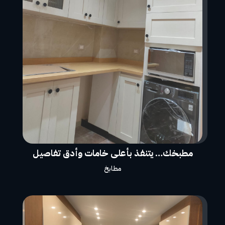
مطبخك… يتنفذ بأعلى خامات وأدق تفاصيل
مطابخ