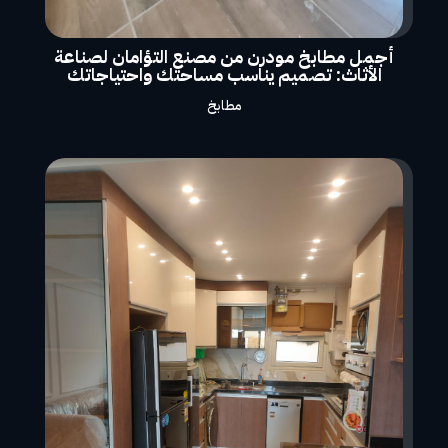
أجمل مطابخ مودرن من مصنع التؤامان لصناعة
الأثاث: تصميم يناسب مساحتك واحتياجاتك
مطابخ