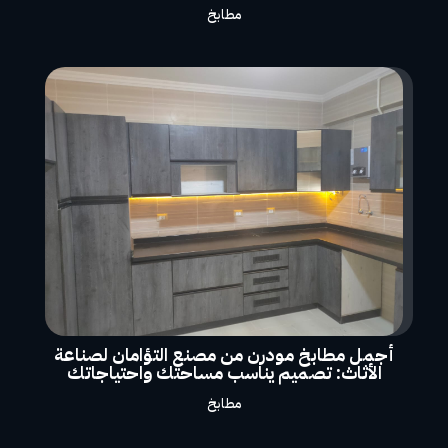
مطابخ
أجمل مطابخ مودرن من مصنع التؤامان لصناعة
الأثاث: تصميم يناسب مساحتك واحتياجاتك
مطابخ