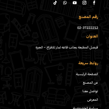
رقم المصنع
02-37222212
العنوان
فيصل المطبعة بجانب قاعه لمار للافراح – الجيزة
روابط سريعة
الصفحة الرئيسية
عن المصنع
تواصل معنا
المعرض
سياسة الخصوصية