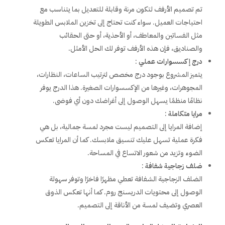
تم تصميم الأرفف لتكون مرنة وقابلة للتعديل بما يتناسب مع
احتياجات العميل. سواء كنت تحتاج إلى تخزين الملابس الطويلة
مثل الفساتين والمعاطف، أو الأحذية، أو حتى الحقائب
والصناديق، فإن هذه الأرفف توفر لك الحل الأمثل.
درج إكسسوارات عملي
:
يتميز المشروع بوجود درج مخصص لترتيب الساعات، النظارات،
المجوهرات، وغيرها من الإكسسوارات الصغيرة. هذا الدرج يوفر
نظامًا منظمًا يسهل الوصول إلى أغراضك دون أي فوضى.
مرايا متكاملة
:
إضافة المرايا إلى التصميم ليست مجرد لمسة جمالية، بل هي
فكرة عملية تسهل عليك تنسيق ملابسك. كما أن المرايا تعكس
الضوء وتزيد من شعور الاتساع في المساحة.
ضلف زجاجية شفافة
:
الضلف الزجاجية الشفافة تعطي مظهرًا فاخرًا وتوفر سهولة
الوصول إلى محتويات الدريسنج روم. كما أنها تعكس الذوق
العصري وتضيف لمسة من الأناقة إلى التصميم.