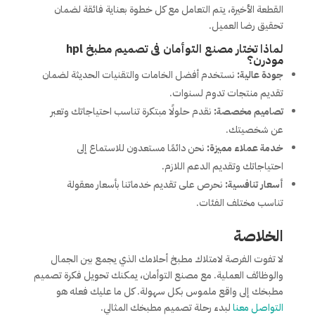
القطعة الأخيرة، يتم التعامل مع كل خطوة بعناية فائقة لضمان
تحقيق رضا العميل.
لماذا تختار مصنع التوأمان فى تصميم مطبخ hpl
مودرن؟
جودة عالية:
نستخدم أفضل الخامات والتقنيات الحديثة لضمان
تقديم منتجات تدوم لسنوات.
تصاميم مخصصة:
نقدم حلولًا مبتكرة تناسب احتياجاتك وتعبر
عن شخصيتك.
خدمة عملاء مميزة:
نحن دائمًا مستعدون للاستماع إلى
احتياجاتك وتقديم الدعم اللازم.
أسعار تنافسية:
نحرص على تقديم خدماتنا بأسعار معقولة
تناسب مختلف الفئات.
الخلاصة
لا تفوت الفرصة لامتلاك مطبخ أحلامك الذي يجمع بين الجمال
والوظائف العملية. مع مصنع التوأمان، يمكنك تحويل فكرة تصميم
مطبخك إلى واقع ملموس بكل سهولة. كل ما عليك فعله هو
التواصل معنا
لبدء رحلة تصميم مطبخك المثالي.