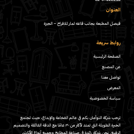
العنوان
فيصل المطبعة بجانب قاعه لمار للافراح – الجيزة
روابط سريعة
الصفحة الرئيسية
عن المصنع
تواصل معنا
المعرض
سياسة الخصوصية
ترحب شركة التوأمان بكم في عالم الفخامة والإبداع، حيث تجتمع
الخبرة الطويلة التي تمتد لأكثر من ٣٠ عامًا مع الدقة الفائقة والتصميم
الرفيع. نحن شركة رائدة في صناعة المطابخ وجميع أنواع الأثاث،