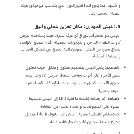
والأسود، مما يتيح لك اختيار اللون الذي يتناسب مع ديكور غرفة
الطعام الخاصة بك.
3. النيش المودرن: مكان تخزين عملي وأنيق
النيش هو عنصر أساسي في أي غرفة سفرة، حيث يُستخدم لعرض
أدوات الطعام الفاخرة والديكورات الجميلة. قدم مصنع التؤامان
نماذج مميزة من النيش المودرن الذي يجمع بين الشكل الجذاب
والوظيفة العملية.
التصميم:
يتميز النيش بتصميم مفتوح ومغلق، حيث تحتوي
بعض الأجزاء على أبواب زجاجية شفافة لعرض الأدوات، بينما
تحتوي الأجزاء الأخرى على أبواب خشبية لإخفاء الأشياء غير
المرغوب فيها.
الإضاءة:
تم إضافة إضاءة داخلية LED إلى النيش لتسليط
الضوء على المعروضات وإضفاء لمسة من الفخامة.
الاستخدام العملي:
يحتوي النيش على رفوف قابلة للتعديل
وأدراج واسعة لتخزين الأدوات بطريقة منظمة.