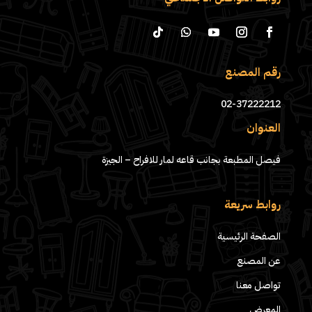
رقم المصنع
02-37222212
العنوان
فيصل المطبعة بجانب قاعه لمار للافراح – الجيزة
روابط سريعة
الصفحة الرئيسية
عن المصنع
تواصل معنا
المعرض