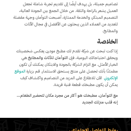
تصاميم جميلة، بل يهدف أيضًا إلى تقديم تجربة شاملة تجعل
العميل يشعر بالراحة والثقة. من خلال الجمع بين الجودة العالية،
التصميم المبتكر، والخدمة الممتازة، أصبحت التوأمان وجهة مفضلة
للعديد من العملاء الذين يبحثون عن الأفضل في مجال الأثاث
والمطابخ.
الخلاصة
إذا كنت تبحث عن شركة تقدم لك مطبخ مودرن يعكس شخصيتك
ويحقق احتياجاتك اليومية، فإن
التوأمان للأثاث والمطابخ
هي
الخيار الأمثل. مع التزام الشركة بالجودة والابتكار، يمكنك أن تكون
مطمئنًا بأنك تحصل على منتج يستحق الاستثمار. قم بزيارة
الموقع
الإلكتروني
الآن للاطلاع على المزيد من التصاميم واكتشاف كيف
يمكن أن يكون مطبخك قطعة فنية فريدة.
مع التوأمان، مطبخك هو أكثر من مجرد مكان لتحضير الطعام…
إنه قلب منزلك الجديد
روابط التواصل الاجتماعي