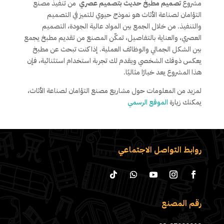
مشروع
تصميم مطبخ حديث بتصميم عصري
من تنفيذ مصنع
التؤامان لصناعة الأثاث هو نموذج حيوي للتميز في التصميم
والتنفيذ. من خلال الجمع بين المواد عالية الجودة، التصميم
العصري، والعناية بالتفاصيل، تمكّن المصنع من تقديم مطبخ يجمع
بين الشكل الجمالي والوظائف العملية. إذا كنت تبحث عن مطبخ
يعكس ذوقك الشخصي ويقدم لك تجربة استخدام استثنائية، فإن
هذا المشروع يعد خيارًا مثاليًا.
لمزيد من المعلومات حول مشاريع مصنع التؤامان لصناعة الأثاث،
يمكنك زيارة
الموقع الرسمي
روابط التواصل الاجتماعي
رقم المصنع