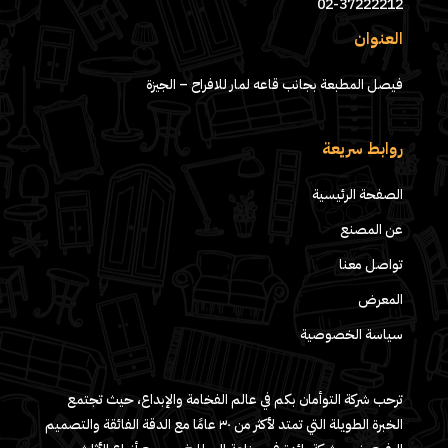
02-37222212
العنوان
فيصل المطبعة بجانب قاعه لمار للافراح – الجيزة
روابط سريعة
الصفحة الرئيسية
عن المصنع
تواصل معنا
المعرض
سياسة الخصوصية
ترحب شركة التوأمان بكم في عالم الفخامة والإبداع، حيث تجتمع
الخبرة الطويلة التي تمتد لأكثر من ٣٠ عامًا مع الدقة الفائقة والتصميم