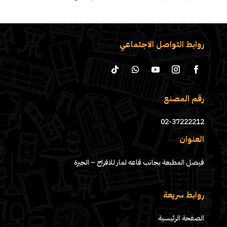
روابط التواصل الاجتماعي
رقم المصنع
02-37222212
العنوان
فيصل المطبعة بجانب قاعه لمار للافراح – الجيزة
روابط سريعة
الصفحة الرئيسية