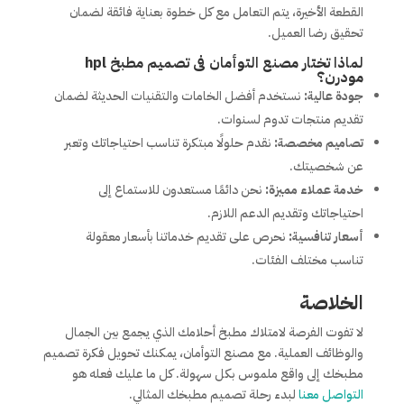
القطعة الأخيرة، يتم التعامل مع كل خطوة بعناية فائقة لضمان
تحقيق رضا العميل.
لماذا تختار مصنع التوأمان فى تصميم مطبخ hpl
مودرن؟
جودة عالية:
نستخدم أفضل الخامات والتقنيات الحديثة لضمان
تقديم منتجات تدوم لسنوات.
تصاميم مخصصة:
نقدم حلولًا مبتكرة تناسب احتياجاتك وتعبر
عن شخصيتك.
خدمة عملاء مميزة:
نحن دائمًا مستعدون للاستماع إلى
احتياجاتك وتقديم الدعم اللازم.
أسعار تنافسية:
نحرص على تقديم خدماتنا بأسعار معقولة
تناسب مختلف الفئات.
الخلاصة
لا تفوت الفرصة لامتلاك مطبخ أحلامك الذي يجمع بين الجمال
والوظائف العملية. مع مصنع التوأمان، يمكنك تحويل فكرة تصميم
مطبخك إلى واقع ملموس بكل سهولة. كل ما عليك فعله هو
التواصل معنا
لبدء رحلة تصميم مطبخك المثالي.