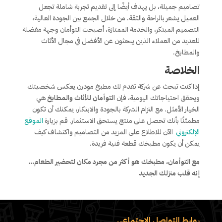
تصاميم جميلة، بل يهدف أيضًا إلى تقديم تجربة شاملة تجعل
العميل يشعر بالراحة والثقة. من خلال الجمع بين الجودة العالية،
التصميم المبتكر، والخدمة الممتازة، أصبحت التوأمان وجهة مفضلة
للعديد من العملاء الذين يبحثون عن الأفضل في مجال الأثاث
والمطابخ.
الخلاصة
إذا كنت تبحث عن شركة تقدم لك مطبخ مودرن يعكس شخصيتك
ويحقق احتياجاتك اليومية، فإن
التوأمان للأثاث والمطابخ
هي
الخيار الأمثل. مع التزام الشركة بالجودة والابتكار، يمكنك أن تكون
مطمئنًا بأنك تحصل على منتج يستحق الاستثمار. قم بزيارة
الموقع
الإلكتروني
الآن للاطلاع على المزيد من التصاميم واكتشاف كيف
يمكن أن يكون مطبخك قطعة فنية فريدة.
مع التوأمان، مطبخك هو أكثر من مجرد مكان لتحضير الطعام…
إنه قلب منزلك الجديد
روابط التواصل الاجتماعي