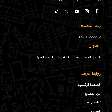
رقم المصنع
02-37222212
العنوان
فيصل المطبعة بجانب قاعه لمار للافراح – الجيزة
روابط سريعة
الصفحة الرئيسية
عن المصنع
تواصل معنا
المعرض