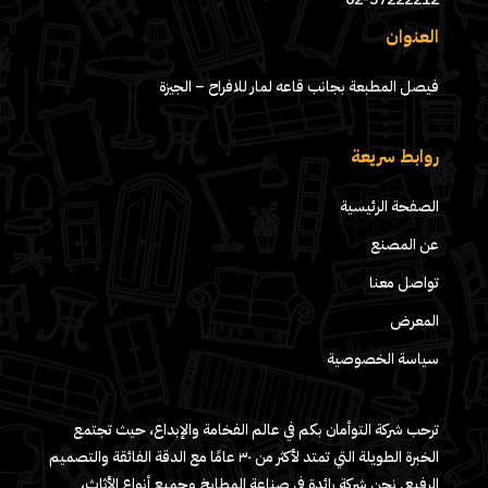
العنوان
فيصل المطبعة بجانب قاعه لمار للافراح – الجيزة
روابط سريعة
الصفحة الرئيسية
عن المصنع
تواصل معنا
المعرض
سياسة الخصوصية
ترحب شركة التوأمان بكم في عالم الفخامة والإبداع، حيث تجتمع
الخبرة الطويلة التي تمتد لأكثر من ٣٠ عامًا مع الدقة الفائقة والتصميم
الرفيع. نحن شركة رائدة في صناعة المطابخ وجميع أنواع الأثاث،