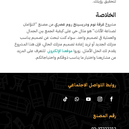
لتحقيق رؤيتك.
الخلاصة
مشروع
غرفة نوم ودريسينج روم عصري
من مصنع “التؤامان
لصناعة الأثاث” هو مثال حي على كيفية الجمع بين الجمال
والعملية في تصميم واحد. سواء كنت تبحث عن تصميم يناسب
منزلك الجديد أو تريد إعادة تصميم منزلك الحالي، فإن هذا المشروع
يقدم لك الحل الأمثل. زوروا
موقعنا الإلكتروني
للتعرف على المزيد
من مشاريعنا واختيار ما يناسب ذوقكم واحتياجاتكم.
روابط التواصل الاجتماعي
رقم المصنع
02-37222212