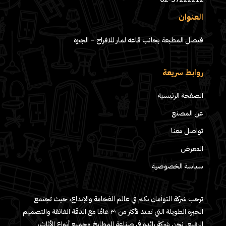
العنوان
فيصل المطبعة بجانب قاعه لمار للافراح – الجيزة
روابط سريعة
الصفحة الرئيسية
عن المصنع
تواصل معنا
المعرض
سياسة الخصوصية
ترحب شركة التوأمان بكم في عالم الفخامة والإبداع، حيث تجتمع
الخبرة الطويلة التي تمتد لأكثر من ٣٠ عامًا مع الدقة الفائقة والتصميم
الرفيع. نحن شركة رائدة في صناعة المطابخ وجميع أنواع الأثاث،