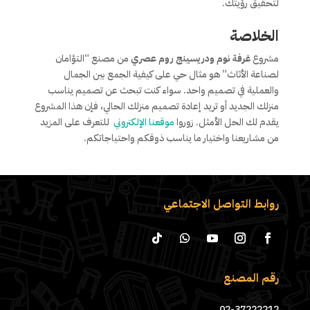
لتحقيق رؤيتك.
الخلاصة
مشروع
غرفة نوم ودريسينج روم عصري
من مصنع “التؤامان
لصناعة الأثاث” هو مثال حي على كيفية الجمع بين الجمال
والعملية في تصميم واحد. سواء كنت تبحث عن تصميم يناسب
منزلك الجديد أو تريد إعادة تصميم منزلك الحالي، فإن هذا المشروع
يقدم لك الحل الأمثل. زوروا
موقعنا الإلكتروني
للتعرف على المزيد
من مشاريعنا واختيار ما يناسب ذوقكم واحتياجاتكم.
روابط التواصل الاجتماعي
رقم المصنع
02-37222212