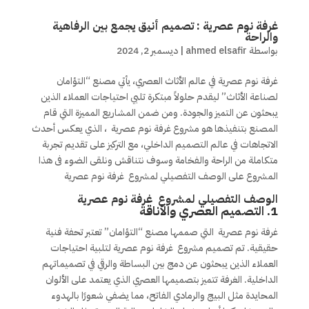
غرفة نوم عصرية : تصميم أنيق يجمع بين الرفاهية
والراحة
بواسطة
ahmed elsafir
|
ديسمبر 2, 2024
غرفة نوم عصرية في عالم الأثاث العصري، يأتي مصنع “التؤامان
لصناعة الأثاث” ليقدم حلولاً مبتكرة تلبي احتياجات العملاء الذين
يبحثون عن التميز والجودة. ومن ضمن المشاريع المميزة التي قام
المصنع بتنفيذها هو مشروع غرفة نوم عصرية
، الذي يعكس أحدث
الاتجاهات في عالم التصميم الداخلي، مع التركيز على تقديم تجربة
متكاملة من الراحة والفخامة وسوف نتناقش ونلقى الضوء فى هذا
المشروع على الوصف التفصيلي لمشروع غرفة نوم عصرية
الوصف التفصيلي لمشروع غرفة نوم عصرية
1.
التصميم العصري والأناقة
غرفة نوم عصرية التي صممها مصنع “التؤامان” تعتبر تحفة فنية
حقيقية. تم تصميم مشروع غرفة نوم عصرية لتلبية احتياجات
العملاء الذين يبحثون عن دمج بين البساطة والرقي في تصميماتهم
الداخلية. الغرفة تتميز بتصميمها العصري الذي يعتمد على الألوان
المحايدة مثل البيج والرمادي الفاتح، مما يضفي شعورًا بالهدوء