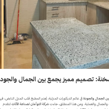
في عالم الديكورات المنزلية، يُعتبر المطبخ قلب المنزل النابض، فه
ة والجمال والعملية. ومن هذا المنطلق، جاءت
شركة التوأمان لصناعة الأثاث
لتقدم