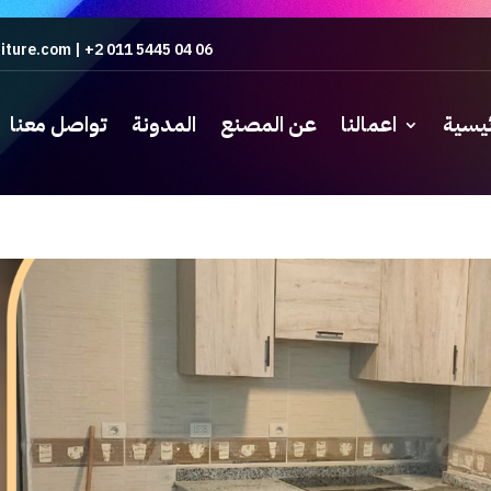
iture.com
|
+2 011 5445 04 06
ئيسية
اعمالنا
عن المصنع
المدونة
تواصل معنا