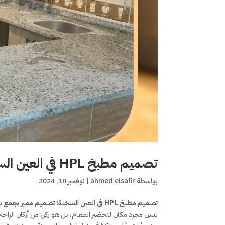
تصميم مطبخ HPL في العين السخنة: تصميم مميز يجمع بين الجمال والجودة
بواسطة
ahmed elsafir
|
نوفمبر 18, 2024
تصميم مطبخ HPL في العين السخنة: تصميم مميز يجمع بين الجمال والجودة
ليس مجرد مكان لتحضير الطعام، بل هو ركن من أركان الراح