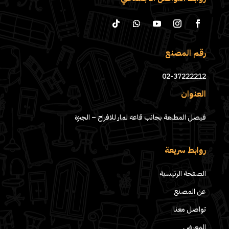
رقم المصنع
02-37222212
العنوان
فيصل المطبعة بجانب قاعه لمار للافراح – الجيزة
روابط سريعة
الصفحة الرئيسية
عن المصنع
تواصل معنا
المعرض