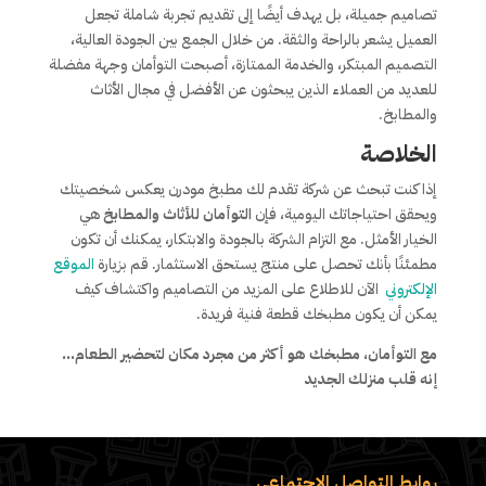
تصاميم جميلة، بل يهدف أيضًا إلى تقديم تجربة شاملة تجعل
العميل يشعر بالراحة والثقة. من خلال الجمع بين الجودة العالية،
التصميم المبتكر، والخدمة الممتازة، أصبحت التوأمان وجهة مفضلة
للعديد من العملاء الذين يبحثون عن الأفضل في مجال الأثاث
والمطابخ.
الخلاصة
إذا كنت تبحث عن شركة تقدم لك مطبخ مودرن يعكس شخصيتك
ويحقق احتياجاتك اليومية، فإن
التوأمان للأثاث والمطابخ
هي
الخيار الأمثل. مع التزام الشركة بالجودة والابتكار، يمكنك أن تكون
مطمئنًا بأنك تحصل على منتج يستحق الاستثمار. قم بزيارة
الموقع
الإلكتروني
الآن للاطلاع على المزيد من التصاميم واكتشاف كيف
يمكن أن يكون مطبخك قطعة فنية فريدة.
مع التوأمان، مطبخك هو أكثر من مجرد مكان لتحضير الطعام…
إنه قلب منزلك الجديد
روابط التواصل الاجتماعي