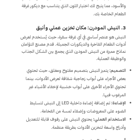
والأسود، مما يتيح لك اختيار اللون الذي يتناسب مع ديكور غرفة
الطعام الخاصة بك.
3. النيش المودرن: مكان تخزين عملي وأنيق
النيش هو عنصر أساسي في أي غرفة سفرة، حيث يُستخدم لعرض
أدوات الطعام الفاخرة والديكورات الجميلة. قدم مصنع التؤامان
نماذج مميزة من النيش المودرن الذي يجمع بين الشكل الجذاب
والوظيفة العملية.
التصميم:
يتميز النيش بتصميم مفتوح ومغلق، حيث تحتوي
بعض الأجزاء على أبواب زجاجية شفافة لعرض الأدوات، بينما
تحتوي الأجزاء الأخرى على أبواب خشبية لإخفاء الأشياء غير
المرغوب فيها.
الإضاءة:
تم إضافة إضاءة داخلية LED إلى النيش لتسليط
الضوء على المعروضات وإضفاء لمسة من الفخامة.
الاستخدام العملي:
يحتوي النيش على رفوف قابلة للتعديل
وأدراج واسعة لتخزين الأدوات بطريقة منظمة.