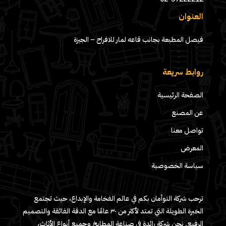
العنوان
فيصل المطبعة بجانب قاعه لمار للافراح – الجيزة
روابط سريعة
الصفحة الرئيسية
عن المصنع
تواصل معنا
المعرض
سياسة الخصوصية
ترحب شركة التوأمان بكم في عالم الفخامة والإبداع، حيث تجتمع
الخبرة الطويلة التي تمتد لأكثر من ٣٠ عامًا مع الدقة الفائقة والتصميم
الرفيع. نحن شركة رائدة في صناعة المطابخ وجميع أنواع الأثاث،