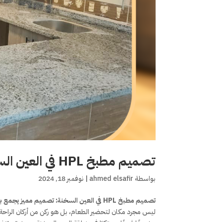
تصميم مطبخ HPL في العين السخنة: تصميم مميز يجمع بين الجمال والجودة
بواسطة
ahmed elsafir
|
نوفمبر 18, 2024
تصميم مطبخ HPL في العين السخنة: تصميم مميز يجمع بين الجمال والجودة
ليس مجرد مكان لتحضير الطعام، بل هو ركن من أركان الراح