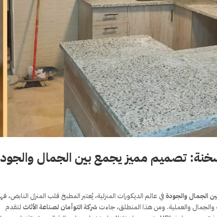
في عالم الديكورات المنزلية، يُعتبر المطبخ قلب المنزل النابض، فه
ة والجمال والعملية. ومن هذا المنطلق، جاءت
شركة التوأمان لصناعة الأثاث
لتقدم