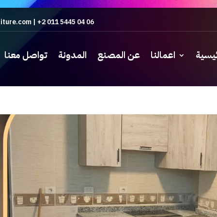
iture.com
|
+2 011 5445 04 06
ئيسية
اعمالنا
عن المصنع
المدونة
تواصل معنا