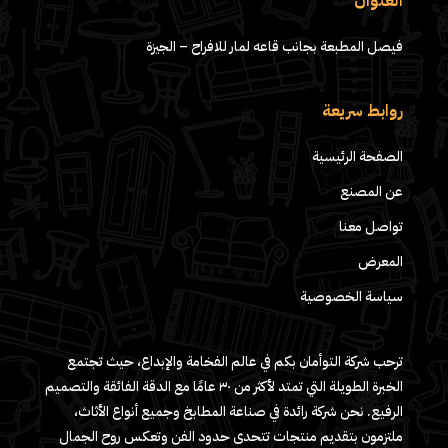
العنوان
فيصل المطبعة بجانب قاعه لمار للافراح – الجيزة
روابط سريعة
الصفحة الرئيسية
عن المصنع
تواصل معنا
المعرض
سياسة الخصوصية
ترحب شركة التوأمان بكم في عالم الفخامة والإبداع، حيث تجتمع
الخبرة الطويلة التي تمتد لأكثر من ٣٠ عامًا مع الدقة الفائقة والتصميم
الرفيع. نحن شركة رائدة في صناعة المطابخ وجميع أنواع الأثاث،
ملتزمون بتقديم منتجات تتحدى حدود الفن وتعكس روح الجمال