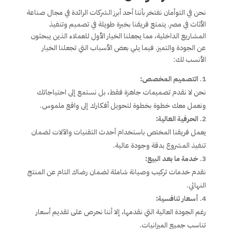
نحن في التوأمان نفتخر بأننا أحد أبرز الشركات الرائدة في مجال صناعة
الأثاث في مصر. يتمتع فريقنا بخبرة طويلة في تصميم وتنفيذ
المشاريع الداخلية، مما يجعلنا الخيار الأول للعملاء الذين يبحثون
عن الجودة والتميز. فيما يلي بعض الأسباب التي تجعلنا الخيار
الأنسب لك:
التصميم المخصص:
نحن لا نقدم تصميمات جاهزة فقط، بل نستمع إلى احتياجاتك
ونعمل معك خطوة بخطوة لتحويل أفكارك إلى واقع ملموس.
الحرفية العالية:
يعمل فريقنا المختص باستخدام أحدث التقنيات والآلات لضمان
تنفيذ المشروع بدقة وجودة عالية.
خدمة ما بعد البيع:
نقدم خدمات تركيب وصيانة شاملة لضمان رضاك التام عن المنتج
النهائي.
أسعار تنافسية:
رغم الجودة العالية التي نقدمها، إلا أننا نحرص على تقديم أسعار
تناسب جميع الميزانيات.