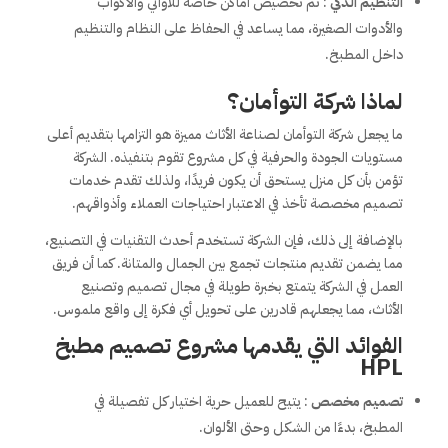
التنظيم الذكي
: تم تخصيص أماكن خاصة للأواني والأكواب
والأدوات الصغيرة، مما يساعد في الحفاظ على النظام والتنظيم
داخل المطبخ.
لماذا شركة التوأمان؟
ما يجعل شركة التوأمان لصناعة الأثاث مميزة هو التزامها بتقديم أعلى
مستويات الجودة والحرفية في كل مشروع تقوم بتنفيذه. الشركة
تؤمن بأن كل منزل يستحق أن يكون فريدًا، ولذلك تقدم خدمات
تصميم مخصصة تأخذ في الاعتبار احتياجات العملاء وأذواقهم.
بالإضافة إلى ذلك، فإن الشركة تستخدم أحدث التقنيات في التصنيع،
مما يضمن تقديم منتجات تجمع بين الجمال والمتانة. كما أن فريق
العمل في الشركة يتمتع بخبرة طويلة في مجال تصميم وتصنيع
الأثاث، مما يجعلهم قادرين على تحويل أي فكرة إلى واقع ملموس.
الفوائد التي يقدمها مشروع تصميم مطبخ
HPL
تصميم مخصص
: يتيح للعميل حرية اختيار كل تفصيلة في
المطبخ، بدءًا من الشكل وحتى الألوان.