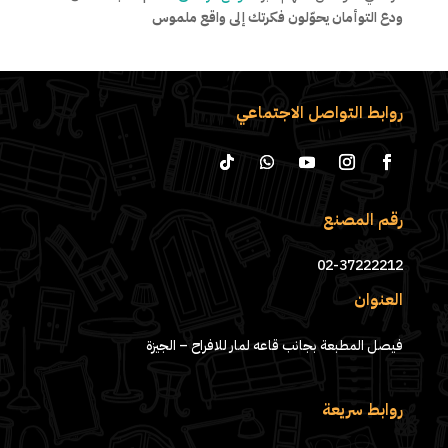
ودع التوأمان يحوّلون فكرتك إلى واقع ملموس
روابط التواصل الاجتماعي
رقم المصنع
02-37222212
العنوان
فيصل المطبعة بجانب قاعه لمار للافراح – الجيزة
روابط سريعة