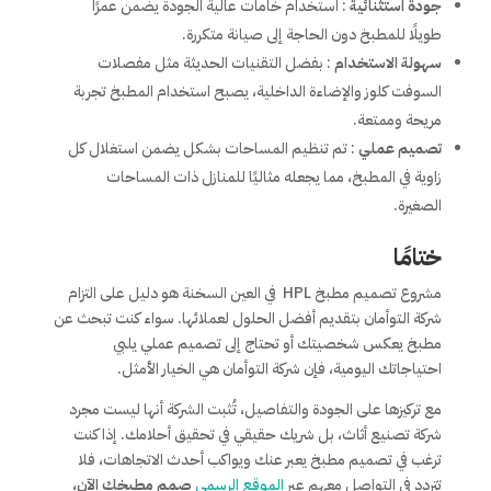
جودة استثنائية
: استخدام خامات عالية الجودة يضمن عمرًا
طويلًا للمطبخ دون الحاجة إلى صيانة متكررة.
سهولة الاستخدام
: بفضل التقنيات الحديثة مثل مفصلات
السوفت كلوز والإضاءة الداخلية، يصبح استخدام المطبخ تجربة
مريحة وممتعة.
تصميم عملي
: تم تنظيم المساحات بشكل يضمن استغلال كل
زاوية في المطبخ، مما يجعله مثاليًا للمنازل ذات المساحات
الصغيرة.
ختامًا
مشروع تصميم مطبخ HPL في العين السخنة هو دليل على التزام
شركة التوأمان بتقديم أفضل الحلول لعملائها. سواء كنت تبحث عن
مطبخ يعكس شخصيتك أو تحتاج إلى تصميم عملي يلبي
احتياجاتك اليومية، فإن شركة التوأمان هي الخيار الأمثل.
مع تركيزها على الجودة والتفاصيل، تُثبت الشركة أنها ليست مجرد
شركة تصنيع أثاث، بل شريك حقيقي في تحقيق أحلامك. إذا كنت
ترغب في تصميم مطبخ يعبر عنك ويواكب أحدث الاتجاهات، فلا
تتردد في التواصل معهم عبر
الموقع الرسمى
صمم مطبخك الآن،