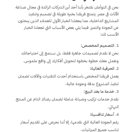
نحن في التوأمان نفتخر بأننا أحد أبرز الشركات الرائدة في مجال صناعة
الأثاث في مصر. يتمتع فريقنا بخبرة طويلة في تصميم وتنفيذ
المشاريع الداخلية، مما يجعلنا الخيار الأول للعملاء الذين يبحثون
عن الجودة والتميز. فيما يلي بعض الأسباب التي تجعلنا الخيار
الأنسب لك:
التصميم المخصص:
نحن لا نقدم تصميمات جاهزة فقط، بل نستمع إلى احتياجاتك
ونعمل معك خطوة بخطوة لتحويل أفكارك إلى واقع ملموس.
الحرفية العالية:
يعمل فريقنا المختص باستخدام أحدث التقنيات والآلات لضمان
تنفيذ المشروع بدقة وجودة عالية.
خدمة ما بعد البيع:
نقدم خدمات تركيب وصيانة شاملة لضمان رضاك التام عن المنتج
النهائي.
أسعار تنافسية:
رغم الجودة العالية التي نقدمها، إلا أننا نحرص على تقديم أسعار
تناسب جميع الميزانيات.