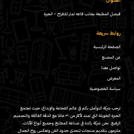
العنوان
فيصل المطبعة بجانب قاعه لمار للافراح – الجيزة
روابط سريعة
الصفحة الرئيسية
عن المصنع
تواصل معنا
المعرض
سياسة الخصوصية
ترحب شركة التوأمان بكم في عالم الفخامة والإبداع، حيث تجتمع
الخبرة الطويلة التي تمتد لأكثر من ٣٠ عامًا مع الدقة الفائقة والتصميم
الرفيع. نحن شركة رائدة في صناعة المطابخ وجميع أنواع الأثاث،
ملتزمون بتقديم منتجات تتحدى حدود الفن وتعكس روح الجمال