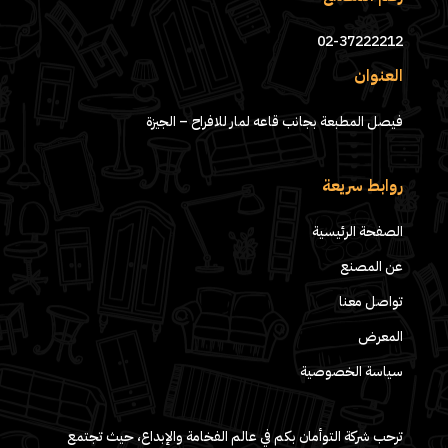
02-37222212
العنوان
فيصل المطبعة بجانب قاعه لمار للافراح – الجيزة
روابط سريعة
الصفحة الرئيسية
عن المصنع
تواصل معنا
المعرض
سياسة الخصوصية
ترحب شركة التوأمان بكم في عالم الفخامة والإبداع، حيث تجتمع