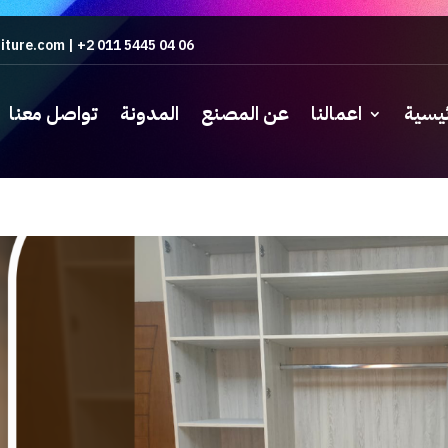
iture.com
|
+2 011 5445 04 06
ئيسية
اعمالنا
عن المصنع
المدونة
تواصل معنا