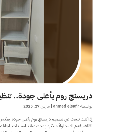
دريسنج روم بأعلى جودة.. تنظي
بواسطة
ahmed elsafir
|
مارس 27, 2025
إذا كنت تبحث عن تصميم دريسنج روم بأعلى جودة يعكس ذ
الأثاث
يقدم لك حلولاً مبتكرة ومخصصة تناسب احتياجاتك و