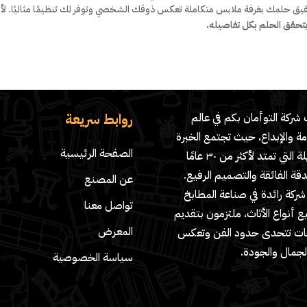
تحقيق حلمك بغرفة ملابس متكاملة تعكس ذوقك الشخصي وتوفر لك تنظيمًا مثاليًا. لأ
حقق الحلم بكل تفاصيله.
روابط سريعة
شركة التوأمان بكم في عالم
مة والإبداع، حيث تجتمع الخبرة
الصفحة الرئيسية
الطويلة التي تمتد لأكثر من ٣٠ عامًا
دقة الفائقة والتصميم الرفيع.
عن المصنع
ركة رائدة في صناعة المطابخ
تواصل معنا
 أنواع الأثاث، ملتزمون بتقديم
المعرض
ات تتحدى حدود الفن وتعكس
لجمال والجودة.
سياسة الخصوصية