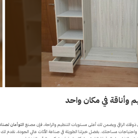
م وأناقة في مكان واحد
وقك الراقي ويضمن لك أعلى مستويات التنظيم والراحة، فإن مصنع
التوأمان لصناع
احتياجات مساحتك. بفضل خبرتنا الطويلة في صناعة الأثاث عالي الجودة، نقدم لك