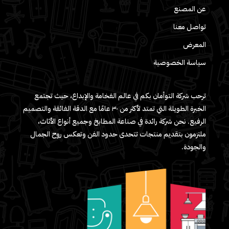
عن المصنع
تواصل معنا
المعرض
سياسة الخصوصية
ترحب شركة التوأمان بكم في عالم الفخامة والإبداع، حيث تجتمع
الخبرة الطويلة التي تمتد لأكثر من ٣٠ عامًا مع الدقة الفائقة والتصميم
الرفيع. نحن شركة رائدة في صناعة المطابخ وجميع أنواع الأثاث،
ملتزمون بتقديم منتجات تتحدى حدود الفن وتعكس روح الجمال
والجودة.