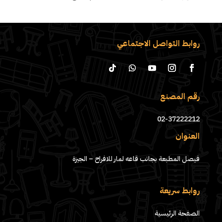
روابط التواصل الاجتماعي
رقم المصنع
02-37222212
العنوان
فيصل المطبعة بجانب قاعه لمار للافراح – الجيزة
روابط سريعة
الصفحة الرئيسية