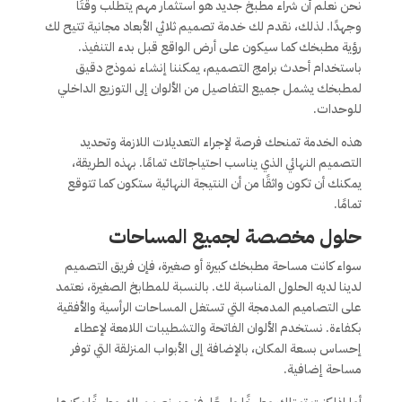
نحن نعلم أن شراء مطبخ جديد هو استثمار مهم يتطلب وقتًا
وجهدًا. لذلك، نقدم لك خدمة تصميم ثلاثي الأبعاد مجانية تتيح لك
رؤية مطبخك كما سيكون على أرض الواقع قبل بدء التنفيذ.
باستخدام أحدث برامج التصميم، يمكننا إنشاء نموذج دقيق
لمطبخك يشمل جميع التفاصيل من الألوان إلى التوزيع الداخلي
للوحدات.
هذه الخدمة تمنحك فرصة لإجراء التعديلات اللازمة وتحديد
التصميم النهائي الذي يناسب احتياجاتك تمامًا. بهذه الطريقة،
يمكنك أن تكون واثقًا من أن النتيجة النهائية ستكون كما تتوقع
تمامًا.
حلول مخصصة لجميع المساحات
سواء كانت مساحة مطبخك كبيرة أو صغيرة، فإن فريق التصميم
لدينا لديه الحلول المناسبة لك. بالنسبة للمطابخ الصغيرة، نعتمد
على التصاميم المدمجة التي تستغل المساحات الرأسية والأفقية
بكفاءة. نستخدم الألوان الفاتحة والتشطيبات اللامعة لإعطاء
إحساس بسعة المكان، بالإضافة إلى الأبواب المنزلقة التي توفر
مساحة إضافية.