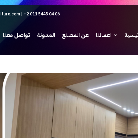
iture.com
|
+2 011 5445 04 06
ئيسية
اعمالنا
عن المصنع
المدونة
تواصل معنا