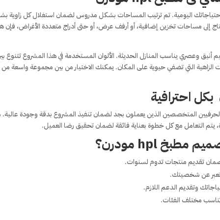
 احتياجاتك اليومية. تم ترتيب المساحات بشكل مدروس لضمان استغلال كل زاوية ب
حتاج إلى مساحات تخزين إضافية، أو أرفف عرض، أو حتى أدراج متعددة الأغراض، فإن ه
يم أنيق وعصري يناسب المنازل الحديثة. الألوان المستخدمة في هذا المشروع تتنوع بي
سات الزاهية التي تضفي حيوية على المكان. يمكنك الاختيار من بين مجموعة واسعة من
لحرفيين المتخصصين الذين يعملون بجد لضمان تنفيذ المشروع بدقة وجودة عالية. 
ة، يتم التعامل مع كل خطوة بعناية فائقة لضمان تحقيق رضا العميل.
طبخ hpl مودرن؟
ضمان تقديم منتجات تدوم لسنوات.
وتعبر عن شخصيتك.
ياجاتك وتقديم الدعم اللازم.
تناسب مختلف الفئات.