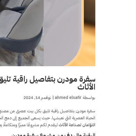
سفرة مودرن بتفاصيل راقية تلي
الأثاث
بواسطة
ahmed elsafir
|
نوفمبر 14, 2024
سفرة مودرن بتفاصيل راقية تليق بكل بيت عصري من مصنع الت
الحياة العصرية التي نعيشها. حيث يسعى الجميع إلى دمج الج
التؤامان لصناعة الأثاث
ليقدم لكم مشروعًا مميزًا ومتكاملًا
الرؤية والهدف من مشروع سفرة مودرن