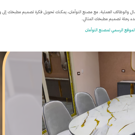
مال والوظائف العملية. مع مصنع التوأمان، يمكنك تحويل فكرة تصميم مطبخك إلى و
دء رحلة تصميم مطبخك المثالي.
 الموقع الرسمي لمصنع التوأمان