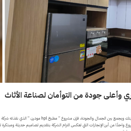
روع واحدًا من أبرز الإنجازات التي تعكس التزام الشركة بتقديم تصاميم حديثة ومبتكرة ت