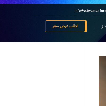
info@eltwamanfurn
اطلب عرض سعر