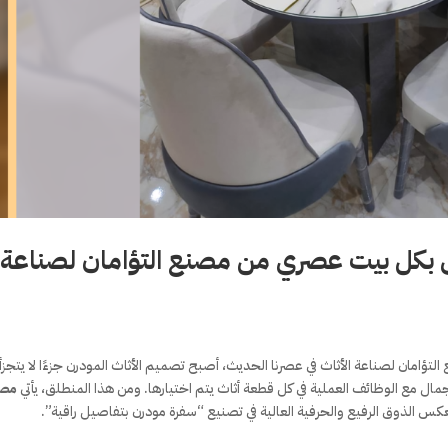
ق بكل بيت عصري من مصنع التؤامان لصناعة
ؤامان لصناعة الأثاث في عصرنا الحديث، أصبح تصميم الأثاث المودرن جزءًا لا يتجزأ
مال مع الوظائف العملية في كل قطعة أثاث يتم اختيارها. ومن هذا المنطلق، يأتي
مص
 يعكس الذوق الرفيع والحرفية العالية في تصنيع “سفرة مودرن بتفاصيل راقية”.