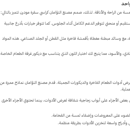
ة من الراحة والأناقة. لذلك، صمم مصنع التؤامان كراسي سفرة مودرن تتميز بالتالي:
م أو منحني لتوفير الدعم الكامل أثناء الجلوس. كما تتوفر خيارات بأذرع جانبية
دة، مع وسائد مبطنة مغطاة بأقمشة فاخرة مثل القطن أو الجلد الصناعي. هذه المواد
رمادي، والأسود، مما يتيح لك اختيار اللون الذي يتناسب مع ديكور غرفة الطعام الخاصة
 أدوات الطعام الفاخرة والديكورات الجميلة. قدم مصنع التؤامان نماذج مميزة من
ملية.
عض الأجزاء على أبواب زجاجية شفافة لعرض الأدوات، بينما تحتوي الأجزاء الأخرى
وأدراج واسعة لتخزين الأدوات بطريقة منظمة.