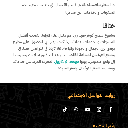
أسعار تنافسية:
نقدم أفضل الأسعار التي تتناسب مع جودة
المنتجات والخدمات التي نقدمها.
ختامًا
مشروع مطبخ كونتر جود وود هو دليل على التزامنا بتقديم أفضل
المنتجات والخدمات لعملائنا. إذا كنت ترغب في الحصول على مطبخ
يجمع بين الجمال والجودة والراحة، فلا تتردد في التواصل معنا. في
مصنع التوأمان لصناعة الأثاث
، نحن هنا لتحقيق أحلامك وتحويلها
إلى واقع ملموس. زوروا
موقعنا الإلكتروني
لمعرفة المزيد عن خدماتنا
ومشاريعنا
اختر التوأمان واختر الجودة
روابط التواصل الاجتماعي
رقم المصنع