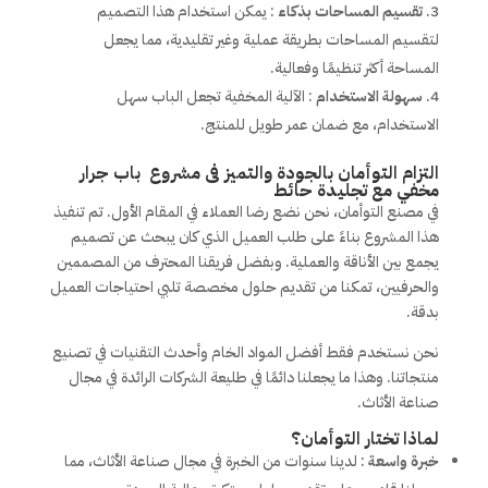
تقسيم المساحات بذكاء
: يمكن استخدام هذا التصميم
لتقسيم المساحات بطريقة عملية وغير تقليدية، مما يجعل
المساحة أكثر تنظيمًا وفعالية.
سهولة الاستخدام
: الآلية المخفية تجعل الباب سهل
الاستخدام، مع ضمان عمر طويل للمنتج.
التزام التوأمان بالجودة والتميز فى مشروع باب جرار
مخفي مع تجليدة حائط
في مصنع التوأمان، نحن نضع رضا العملاء في المقام الأول. تم تنفيذ
هذا المشروع بناءً على طلب العميل الذي كان يبحث عن تصميم
يجمع بين الأناقة والعملية. وبفضل فريقنا المحترف من المصممين
والحرفيين، تمكنا من تقديم حلول مخصصة تلبي احتياجات العميل
بدقة.
نحن نستخدم فقط أفضل المواد الخام وأحدث التقنيات في تصنيع
منتجاتنا. وهذا ما يجعلنا دائمًا في طليعة الشركات الرائدة في مجال
صناعة الأثاث.
لماذا تختار التوأمان؟
خبرة واسعة
: لدينا سنوات من الخبرة في مجال صناعة الأثاث، مما