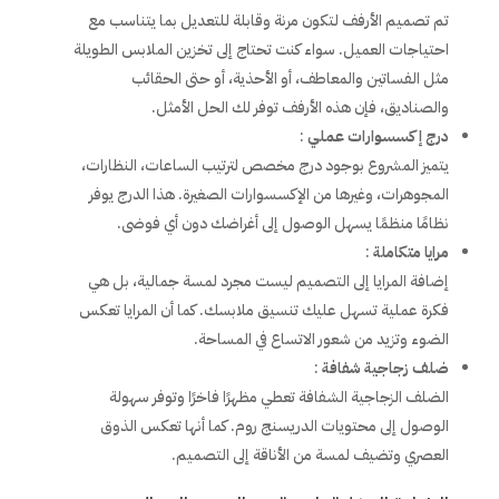
تم تصميم الأرفف لتكون مرنة وقابلة للتعديل بما يتناسب مع
احتياجات العميل. سواء كنت تحتاج إلى تخزين الملابس الطويلة
مثل الفساتين والمعاطف، أو الأحذية، أو حتى الحقائب
والصناديق، فإن هذه الأرفف توفر لك الحل الأمثل.
درج إكسسوارات عملي
:
يتميز المشروع بوجود درج مخصص لترتيب الساعات، النظارات،
المجوهرات، وغيرها من الإكسسوارات الصغيرة. هذا الدرج يوفر
نظامًا منظمًا يسهل الوصول إلى أغراضك دون أي فوضى.
مرايا متكاملة
:
إضافة المرايا إلى التصميم ليست مجرد لمسة جمالية، بل هي
فكرة عملية تسهل عليك تنسيق ملابسك. كما أن المرايا تعكس
الضوء وتزيد من شعور الاتساع في المساحة.
ضلف زجاجية شفافة
:
الضلف الزجاجية الشفافة تعطي مظهرًا فاخرًا وتوفر سهولة
الوصول إلى محتويات الدريسنج روم. كما أنها تعكس الذوق
العصري وتضيف لمسة من الأناقة إلى التصميم.