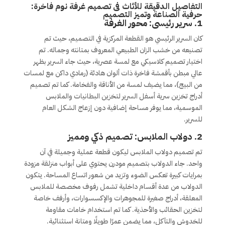
التفاصيل الدقيقة للأثاث فى تصميم غرفة نوم فاخرة:
حرفية الصناعة وتميز التصميم
1.
سرير رئيسى: محور الغرفة
كان السرير الرئيسي هو القطعة المركزية في التصميم، حيث تم
تصنيعه من خشب الزان الطبيعي المعروف بمتانته وجماله. تم
اختيار تصميم كلاسيكي مع لمسة عصرية، حيث جاء السرير بظهر
عالي مبطن بأقمشة فاخرة ذات ألوان هادئة (رمادي داكن مع لمسات
من البيج)، مما يضيف لمسة من الأناقة والفخامة. كما تم تصميم
أدراج تخزين سرية أسفل السرير لتخزين البطانيات والملابس
الموسمية، مما يوفر مساحة إضافية دون إزعاج الشكل العام
للسرير.
2.
دولاب الملابس: تصميم ذكي ومميز
تم تصميم دولاب الملابس ليكون قطعة عملية وجميلة في آن
واحد. جاء الدولاب بتصميم مودرن يحتوي على أبواب منزلقة مزودة
بمرايات كبيرة تعكس الضوء وتزيد من شعور اتساع المساحة. يتكون
الدولاب من عدة أقسام داخلية تشمل رفوف مخصصة للملابس
المعلقة، أدراج صغيرة للمجوهرات والإكسسوارات، وأرفف خاصة
لتخزين الحقائب والأحذية. كما تم استخدام خامات مقاومة
للخدوش والتآكل، مما يضمن عمرًا طويلًا ومتانة استثنائية.