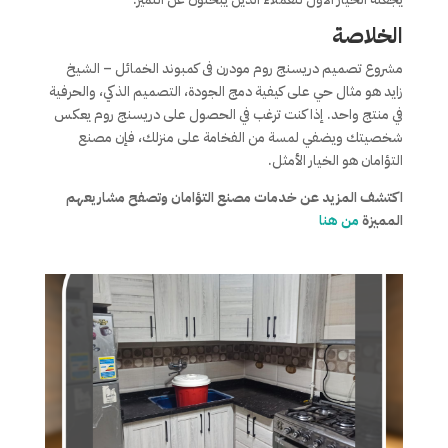
الخلاصة
مشروع تصميم دريسنج روم مودرن فى كمبوند الخمائل – الشيخ
زايد هو مثال حي على كيفية دمج الجودة، التصميم الذكي، والحرفية
في منتج واحد. إذا كنت ترغب في الحصول على دريسنج روم يعكس
شخصيتك ويضفي لمسة من الفخامة على منزلك، فإن مصنع
التؤامان هو الخيار الأمثل.
اكتشف المزيد عن خدمات مصنع التؤامان وتصفح مشاريعهم
المميزة
من هنا