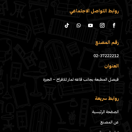
روابط التواصل الاجتماعي
رقم المصنع
02-37222212
العنوان
فيصل المطبعة بجانب قاعه لمار للافراح – الجيزة
روابط سريعة
الصفحة الرئيسية
عن المصنع