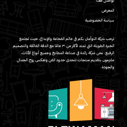
تواصل معنا
المعرض
سياسة الخصوصية
ترحب شركة التوأمان بكم في عالم الفخامة والإبداع، حيث تجتمع
الخبرة الطويلة التي تمتد لأكثر من ٣٠ عامًا مع الدقة الفائقة والتصميم
الرفيع. نحن شركة رائدة في صناعة المطابخ وجميع أنواع الأثاث،
ملتزمون بتقديم منتجات تتحدى حدود الفن وتعكس روح الجمال
والجودة.