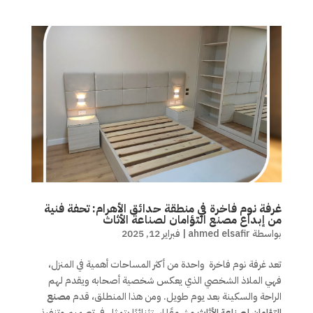
غرفة نوم فاخرة في منطقة حدائق الأهرام: تحفة فنية
من إبداع مصنع التؤامان لصناعة الأثاث
بواسطة
ahmed elsafir
|
فبراير 12, 2025
تعد غرفة نوم فاخرة واحدة من أكثر المساحات أهمية في المنزل،
فهي الملاذ الشخصي الذي يعكس شخصية أصحابه ويقدم لهم
الراحة والسكينة بعد يوم طويل. ومن هذا المنطلق، قدم
مصنع
التؤامان لصناعة الأثاث
مشروعًا استثنائيًا يتمثل في تصميم وتنفيذ