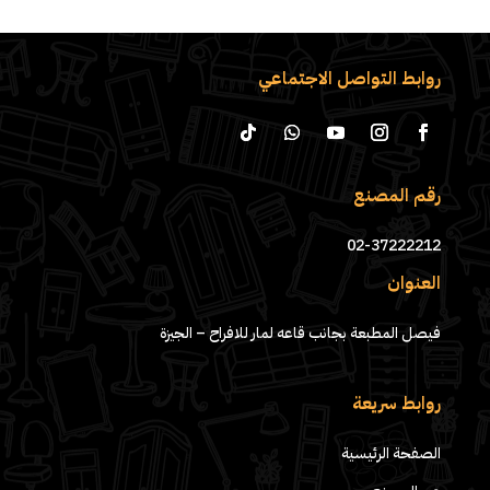
روابط التواصل الاجتماعي
رقم المصنع
02-37222212
العنوان
فيصل المطبعة بجانب قاعه لمار للافراح – الجيزة
روابط سريعة
الصفحة الرئيسية