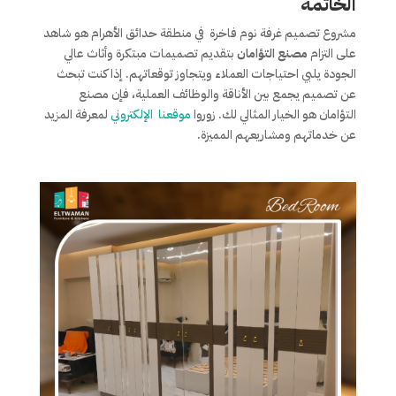
الخاتمة
مشروع تصميم غرفة نوم فاخرة في منطقة حدائق الأهرام هو شاهد
على التزام
مصنع التؤامان
بتقديم تصميمات مبتكرة وأثاث عالي
الجودة يلبي احتياجات العملاء ويتجاوز توقعاتهم. إذا كنت تبحث
عن تصميم يجمع بين الأناقة والوظائف العملية، فإن مصنع
التؤامان هو الخيار المثالي لك. زوروا
موقعنا الإلكتروني
لمعرفة المزيد
عن خدماتهم ومشاريعهم المميزة.