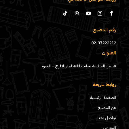
رقم المصنع
02-37222212
العنوان
فيصل المطبعة بجانب قاعه لمار للافراح – الجيزة
روابط سريعة
الصفحة الرئيسية
عن المصنع
تواصل معنا
المعرض