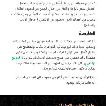
تصاميم جميلة، بل يهدف أيضًا إلى تقديم تجربة شاملة تجعل
العميل يشعر بالراحة والثقة. من خلال الجمع بين الجودة العالية،
التصميم المبتكر، والخدمة الممتازة، أصبحت التوأمان وجهة مفضلة
للعديد من العملاء الذين يبحثون عن الأفضل في مجال الأثاث
والمطابخ.
الخلاصة
إذا كنت تبحث عن شركة تقدم لك مطبخ مودرن يعكس شخصيتك
ويحقق احتياجاتك اليومية، فإن
التوأمان للأثاث والمطابخ
هي
الخيار الأمثل. مع التزام الشركة بالجودة والابتكار، يمكنك أن تكون
مطمئنًا بأنك تحصل على منتج يستحق الاستثمار. قم بزيارة
الموقع
الإلكتروني
الآن للاطلاع على المزيد من التصاميم واكتشاف كيف
يمكن أن يكون مطبخك قطعة فنية فريدة.
مع التوأمان، مطبخك هو أكثر من مجرد مكان لتحضير الطعام…
إنه قلب منزلك الجديد
روابط التواصل الاجتماعي