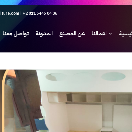
iture.com
|
+2 011 5445 04 06
ئيسية
اعمالنا
عن المصنع
المدونة
تواصل معنا