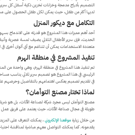
التصميم بأدراج مدمجة وخزانات تخزين ذكية أسفل كل سرير، مما
لديها أكثر من طفل، حيث يمكن لكل طفل الحصول على مساح
التكامل مع ديكور المنزل
أحد أهم مميزات هذا المشروع هو قدرته على الاندماج بسهولة
الحديث، فإن سرير الأطفال الثلاثي يضيف لمسة عصرية وأنيقة
متعددة الاستخدامات يمكن أن تتناغم مع أي ألوان أخرى في ا
تنفيذ المشروع في منطقة الهرم
تم تنفيذ هذا المشروع في منطقة الهرم، وهي واحدة من المناطق
الرئيسي في هذا المشروع هو تصميم سرير ثلاثي يناسب مساحة
في تقديم تصميم يعكس اهتمامهم بالتفاصيل وحرصهم على 
لماذا تختار مصنع التوأمان؟
مصنع التوأمان ليس مجرد شركة لصناعة الأثاث، بل هو شريك
طويلة في مجال صناعة الأثاث، حيث يعتمد على فريق عمل 
من خلال زيارة
موقعنا الإلكتروني
، يمكنك التعرف على المزيد
يقدمونه. كما يمكنك التواصل معهم مباشرة لمناقشة احتي