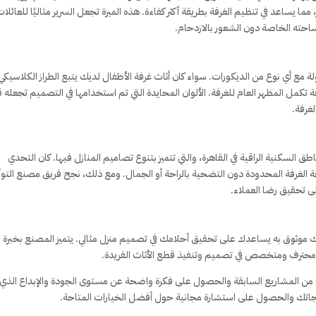
 يساعد في تنظيم الغرفة بطريقة أكثر كفاءة. هذه الميزة تجعل السرير مثاليًا للعائلات
ته الخاصة دون الشعور بالازدحام.
 مع أي نوع من الديكورات. سواء كان أثاث غرفة الأطفال لديك يتبع الطراز الكلاسيكي 
 تكمل المظهر العام للغرفة. الألوان المحايدة التي تم استخدامها في التصميم تجعله 
لغرفة.
 السكنية الراقية في القاهرة، والتي تتميز بتنوع تصاميم المنازل فيها. كان التحدي
 الغرفة المحدودة دون التضحية بالراحة أو الجمال. ومع ذلك، نجح فريق مصنع التوأ
تحقيق رضا العملاء.
 موثوق به يساعدك على تحقيق أحلامك في تصميم منزل مثالي. يتميز المصنع بخبرة
محترف ومتخصص في تصميم وتنفيذ قطع الأثاث الفريدة.
 من المشاريع السابقة والحصول على فكرة واضحة عن مستوى الجودة والإبداع الذي
اجاتك والحصول على استشارة مجانية حول أفضل الخيارات المتاحة.