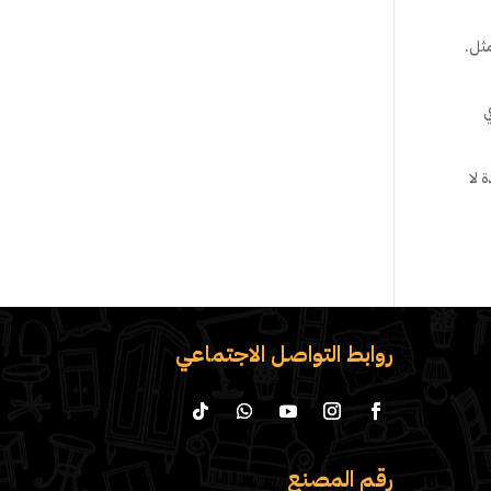
مثل.
ي
 لا
روابط التواصل الاجتماعي
رقم المصنع