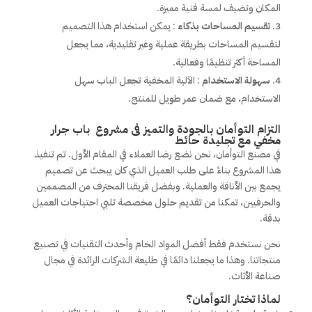
المكان وتضيف لمسة فنية مميزة.
تقسيم المساحات بذكاء
: يمكن استخدام هذا التصميم
لتقسيم المساحات بطريقة عملية وغير تقليدية، مما يجعل
المساحة أكثر تنظيمًا وفعالية.
سهولة الاستخدام
: الآلية المخفية تجعل الباب سهل
الاستخدام، مع ضمان عمر طويل للمنتج.
التزام التوأمان بالجودة والتميز فى مشروع باب جرار
مخفي مع تجليدة حائط
في مصنع التوأمان، نحن نضع رضا العملاء في المقام الأول. تم تنفيذ
هذا المشروع بناءً على طلب العميل الذي كان يبحث عن تصميم
يجمع بين الأناقة والعملية. وبفضل فريقنا المحترف من المصممين
والحرفيين، تمكنا من تقديم حلول مخصصة تلبي احتياجات العميل
بدقة.
نحن نستخدم فقط أفضل المواد الخام وأحدث التقنيات في تصنيع
منتجاتنا. وهذا ما يجعلنا دائمًا في طليعة الشركات الرائدة في مجال
صناعة الأثاث.
لماذا تختار التوأمان؟