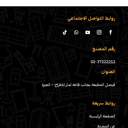
روابط التواصل الاجتماعي
رقم المصنع
02-37222212
العنوان
فيصل المطبعة بجانب قاعه لمار للافراح – الجيزة
روابط سريعة
الصفحة الرئيسية
عن المصنع