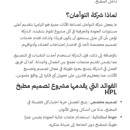
داخل المطبخ.
لماذا شركة التوأمان؟
ما يجعل شركة التوأمان لصناعة الأثاث مميزة هو التزامها بتقديم أعلى
مستويات الجودة والحرفية في كل مشروع تقوم بتنفيذه. الشركة
تؤمن بأن كل منزل يستحق أن يكون فريدًا، ولذلك تقدم خدمات
تصميم مخصصة تأخذ في الاعتبار احتياجات العملاء وأذواقهم.
بالإضافة إلى ذلك، فإن الشركة تستخدم أحدث التقنيات في التصنيع،
مما يضمن تقديم منتجات تجمع بين الجمال والمتانة. كما أن فريق
العمل في الشركة يتمتع بخبرة طويلة في مجال تصميم وتصنيع
الأثاث، مما يجعلهم قادرين على تحويل أي فكرة إلى واقع ملموس.
الفوائد التي يقدمها مشروع تصميم مطبخ
HPL
تصميم مخصص
: يتيح للعميل حرية اختيار كل تفصيلة في
المطبخ، بدءًا من الشكل وحتى الألوان.
جودة استثنائية
: استخدام خامات عالية الجودة يضمن عمرًا
طويلًا للمطبخ دون الحاجة إلى صيانة متكررة.