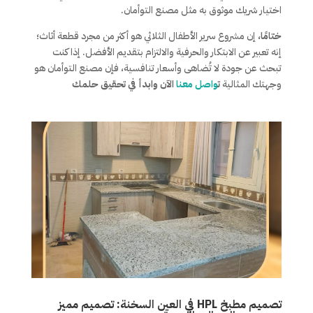
اختيار شريك موثوق به مثل مصنع التوأمان.
ختامًا،
إن مشروع سرير الأطفال الثلاثي هو أكثر من مجرد قطعة أثاث؛
إنه تعبير عن الابتكار والحرفية والالتزام بتقديم الأفضل. إذا كنت
تبحث عن جودة لا تُضاهى وأسعار تنافسية، فإن مصنع التوأمان هو
وجهتك المثالية
ت
واصل معنا
الآن وابدأ في تحقيق حلمك
تصميم مطبخ HPL في العين السخنة: تصميم مميز