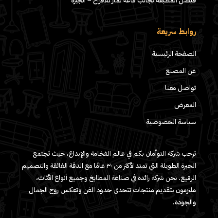
فيصل المطبعة بجانب قاعه لمار للافراح – الجيزة
روابط سريعة
الصفحة الرئيسية
عن المصنع
تواصل معنا
المعرض
سياسة الخصوصية
ترحب شركة التوأمان بكم في عالم الفخامة والإبداع، حيث تجتمع
الخبرة الطويلة التي تمتد لأكثر من ٣٠ عامًا مع الدقة الفائقة والتصميم
الرفيع. نحن شركة رائدة في صناعة المطابخ وجميع أنواع الأثاث،
ملتزمون بتقديم منتجات تتحدى حدود الفن وتعكس روح الجمال
والجودة.