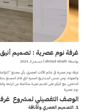
غرفة نوم عصرية : تصميم أنيق ي
بواسطة
ahmed elsafir
|
ديسمبر 2, 2024
غرفة نوم عصرية في عالم الأثاث العصري، يأتي مصنع “التؤامان
والجودة. ومن ضمن المشاريع المميزة التي قام المصنع بتن
الداخلي، مع التركيز على تقديم تجربة متكاملة من الراحة
نوم عصرية
الوصف التفصيلي لمشروع غرفة
1.
التصميم العصري والأناقة