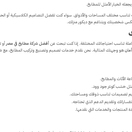
يجعله الخيار الأمثل للمطابخ.
ة تناسب مختلف المساحات والأذواق. سواء كنت تفضل التصاميم الكلاسيكية أو الحد
خ يعكس شخصيتك ويتناغم مع ديكور منزلك.
ك
كاملة تناسب احتياجاتك المختلفة. إذا كنت تبحث عن
أفضل شركة مطابخ في مصر
أو ت
أمان
هو وجهتك المثالية. نحن نقدم خدمات تصميم وتصنيع وتركيب المطابخ، مع 
ة الأثاث والمطابخ.
ل خشب كونتر جود وود.
ديم تصميمات تناسب ذوقك ومساحتك.
فساراتك وتقديم الدعم الذي تحتاجه.
ة المنتجات والخدمات التي نقدمها.