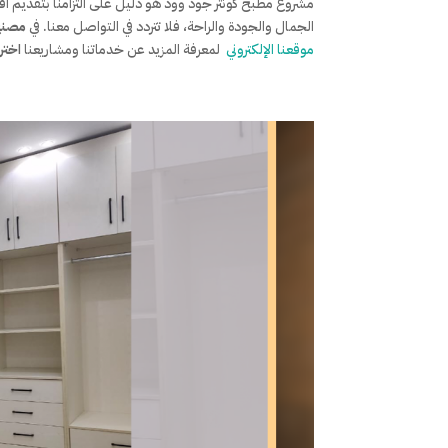
مشروع مطبخ كونتر جود وود هو دليل على التزامنا بتقديم 
الجمال والجودة والراحة، فلا تتردد في التواصل معنا. في
مصنع 
موقعنا الإلكتروني
لمعرفة المزيد عن خدماتنا ومشاريعنا
اختر