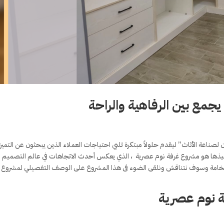
جمع بين الرفاهية والراحة
 لصناعة الأثاث” ليقدم حلولاً مبتكرة تلبي احتياجات العملاء الذين يبحثون عن التميز
فيذها هو مشروع غرفة نوم عصرية
، الذي يعكس أحدث الاتجاهات في عالم التصميم
 والفخامة وسوف نتناقش ونلقى الضوء فى هذا المشروع على الوصف التفصيلي لمشروع 
 نوم عصرية