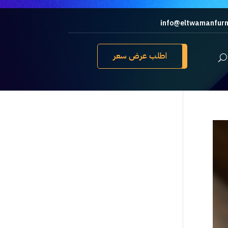
info@eltwamanfurn
اطلب عرض سعر